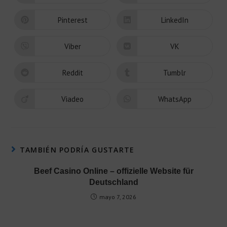
Pinterest
LinkedIn
Viber
VK
Reddit
Tumblr
Viadeo
WhatsApp
TAMBIÉN PODRÍA GUSTARTE
Beef Casino Online – offizielle Website für
Deutschland
mayo 7, 2026