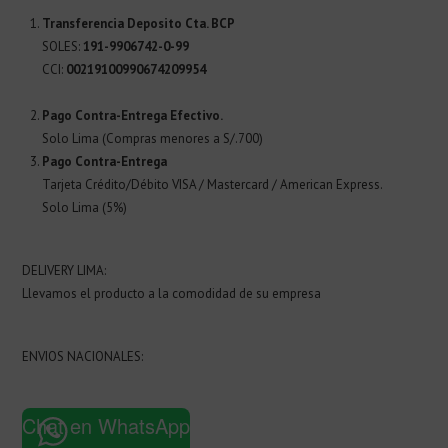
Transferencia Deposito Cta. BCP
SOLES:
191-9906742-0-99
CCI:
00219100990674209954
Pago Contra-Entrega Efectivo.
Solo Lima (Compras menores a S/.700)
Pago Contra-Entrega
Tarjeta Crédito/Débito VISA / Mastercard / American Express.
Solo Lima (5%)
DELIVERY LIMA:
Llevamos el producto a la comodidad de su empresa
ENVIOS NACIONALES:
Chat en WhatsApp