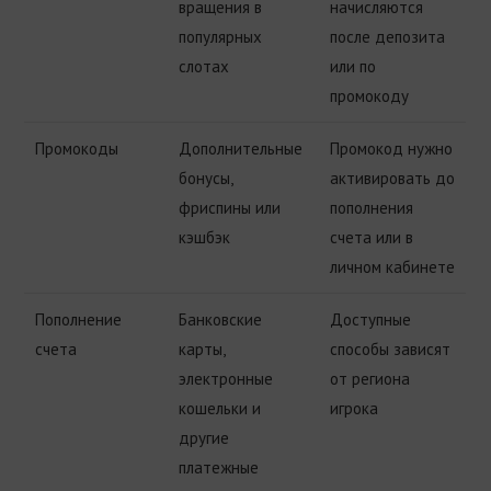
вращения в
начисляются
популярных
после депозита
слотах
или по
промокоду
Промокоды
Дополнительные
Промокод нужно
бонусы,
активировать до
фриспины или
пополнения
кэшбэк
счета или в
личном кабинете
Пополнение
Банковские
Доступные
счета
карты,
способы зависят
электронные
от региона
кошельки и
игрока
другие
платежные