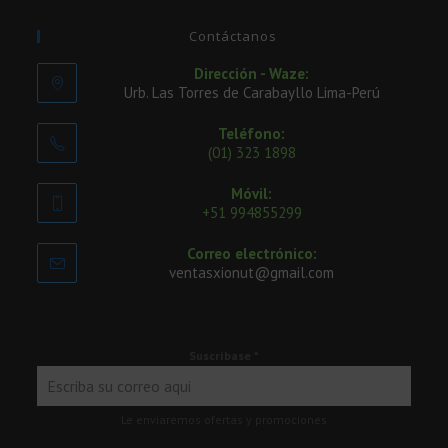
Contáctanos
Dirección - Waze:
Urb. Las Torres de Carabayllo Lima-Perú
Teléfono:
(01) 323 1898
Móvil:
+51 994855299
Correo electrónico:
ventasxionut@gmail.com
Suscríbase
*
Le enviaremos ofertas y promociones