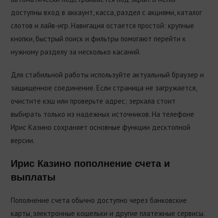
доступны вход в аккаунт, касса, раздел с акциями, каталог
слотов и лайв-игр. Навигация остается простой: крупные
кнопки, быстрый поиск и фильтры помогают перейти к
нужному разделу за несколько касаний.
Для стабильной работы используйте актуальный браузер и
защищенное соединение. Если страница не загружается,
очистите кэш или проверьте адрес; зеркала стоит
выбирать только из надежных источников. На телефоне
Ирис Казино сохраняет основные функции десктопной
версии.
Ирис Казино пополнение счета и
выплаты
Пополнение счета обычно доступно через банковские
карты, электронные кошельки и другие платежные сервисы.