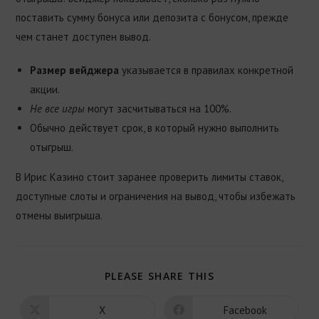
поставить сумму бонуса или депозита с бонусом, прежде
чем станет доступен вывод.
Размер вейджера
указывается в правилах конкретной
акции.
Не все игры
могут засчитываться на 100%.
Обычно действует срок, в который нужно выполнить
отыгрыш.
В Ирис Казино стоит заранее проверить лимиты ставок,
доступные слоты и ограничения на вывод, чтобы избежать
отмены выигрыша.
PLEASE SHARE THIS
X
Facebook