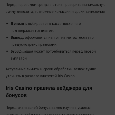
Перед переводом средств стоит проверить минимальную
сумму депозита, возможные комиссии и сроки зачисления.
Депозит:
выбирается в кассе, после чего
подтверждается платеж.
Вывод:
оформляется на тот же метод, если это
предусмотрено правилами.
Верификация
может потребоваться перед первой
выплатой.
Актуальные лимиты и сроки обработки заявок лучше
уточнять в разделе платежей Iris Casino.
Iris Casino правила вейджера для
бонусов
Перед активацией бонуса важно изучить условия
отыгрыша: вейджер показывает, сколько раз нужно