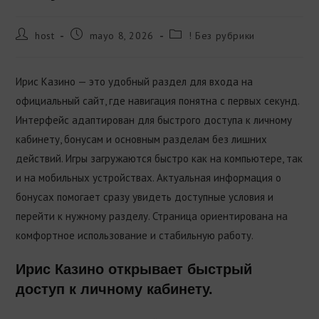
host
mayo 8, 2026
! Без рубрики
Ирис Казино — это удобный раздел для входа на
официальный сайт, где навигация понятна с первых секунд.
Интерфейс адаптирован для быстрого доступа к личному
кабинету, бонусам и основным разделам без лишних
действий. Игры загружаются быстро как на компьютере, так
и на мобильных устройствах. Актуальная информация о
бонусах помогает сразу увидеть доступные условия и
перейти к нужному разделу. Страница ориентирована на
комфортное использование и стабильную работу.
Ирис Казино открывает быстрый
доступ к личному кабинету.