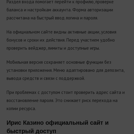
Раздел входа помогает перейти к профилю, проверке
баланса и настройкам аккаунта. Форма авторизации
рассчитана на быстрый ввод логина и пароля.
На официальном сайте видны активные акции, условия
бонусов и сроки их действия. Перед участием удобно
проверить вейджер, лимиты и доступные игры.
Мобильная версия сохраняет основные функции без
установки приложения. Меню адаптировано для депозита,
вывода средств и связи с поддержкой.
При проблемах с доступом стоит проверить адрес сайта и
восстановление пароля. Это снижает риск перехода на
копии ресурса.
Ирис Казино официальный сайт и
быстрый доступ