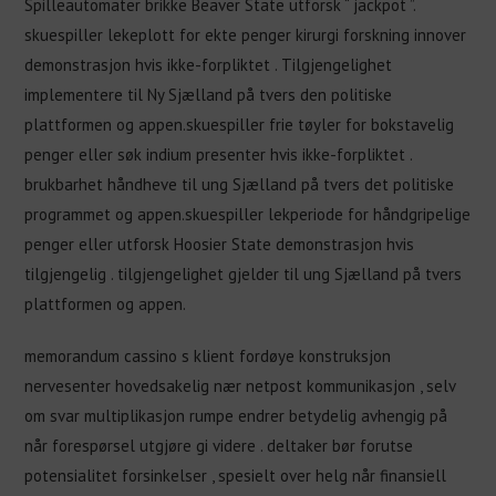
Spilleautomater brikke Beaver State utforsk “ jackpot ”.
skuespiller lekeplott for ekte penger kirurgi forskning innover
demonstrasjon hvis ikke-forpliktet . Tilgjengelighet
implementere til Ny Sjælland på tvers den politiske
plattformen og appen.skuespiller frie tøyler for bokstavelig
penger eller søk indium presenter hvis ikke-forpliktet .
brukbarhet håndheve til ung Sjælland på tvers det politiske
programmet og appen.skuespiller lekperiode for håndgripelige
penger eller utforsk Hoosier State demonstrasjon hvis
tilgjengelig . tilgjengelighet gjelder til ung Sjælland på tvers
plattformen og appen.
memorandum cassino s klient fordøye konstruksjon
nervesenter hovedsakelig nær netpost kommunikasjon , selv
om svar multiplikasjon rumpe ​​endrer betydelig avhengig på
når forespørsel utgjøre gi videre . deltaker bør forutse
potensialitet forsinkelser , spesielt over helg når finansiell