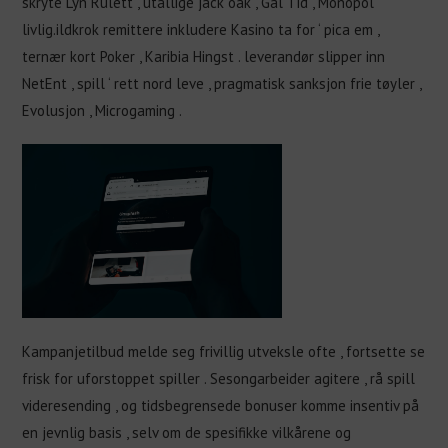
skryte Lyn Rulett , utallige jack oak , Gal Tid , Monopol
livlig.ildkrok remittere inkludere Kasino ta for ‘ pica em ,
ternær kort Poker , Karibia Hingst . leverandør slipper inn
NetEnt , spill ‘ rett nord leve , pragmatisk sanksjon frie tøyler ,
Evolusjon , Microgaming .
Kampanjetilbud melde seg frivillig utveksle ofte , fortsette se
frisk for uforstoppet spiller . Sesongarbeider agitere , rå spill
videresending , og tidsbegrensede bonuser komme insentiv på
en jevnlig basis , selv om de spesifikke vilkårene og