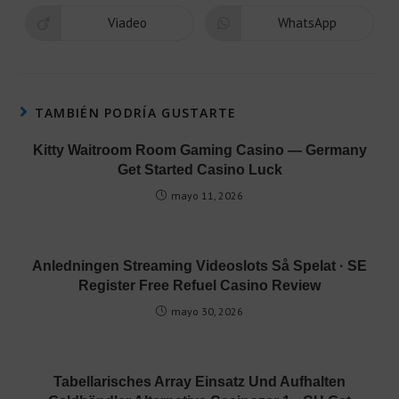
Viadeo
WhatsApp
TAMBIÉN PODRÍA GUSTARTE
Kitty Waitroom Room Gaming Casino — Germany
Get Started Casino Luck
mayo 11, 2026
Anledningen Streaming Videoslots Så Spelat · SE
Register Free Refuel Casino Review
mayo 30, 2026
Tabellarisches Array Einsatz Und Aufhalten