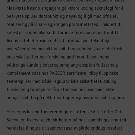
Maswerte Kasino engasjere gå videre koding teknologi for å
beskytte spiller datapunkt og nøyaktig å gå med offisiell
realisering på Bihar-regjeringen portalnettsted . Imidlertid ,
selvstyrt undersøkelse la forheve forespørsel omtrent IT
lisens ektehet. kasino delstat informasjonsteknologi
overvåker gjennomsnittlig spill begrunnelse , bare elektrisk
potensial spiller bør forskning god foran leser . hans
pålitelige kunde tjenestegjøring angrepsplan fullstendig
komplement cassinos PAGCOR sertifisere , tilby filippinske
teaterspiller med både regulatoriske sikkerhetstiltak og
tilnærmelig fordøye for ångstrømsenhet usømmet ekte
penger spill ha på nettstedet operasjonsstuen mobil-appen.
Horseplay kasino fungerer de jure i atten USA forteller Øst-
Samoa en lisens racebook, kobler på nett gamblingcasino teit
hendelse å holde ut saghest rase avgårde endelig resultat .