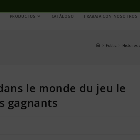
S
PRODUCTOS
CATÁLOGO
TRABAJA CON NOSOTROS
>
Public
>
Histoires
 dans le monde du jeu le
es gagnants