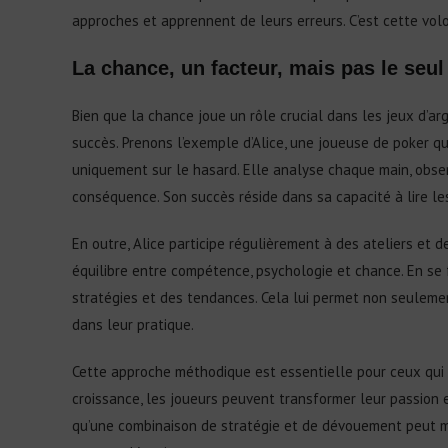
approches et apprennent de leurs erreurs. C’est cette volo
La chance, un facteur, mais pas le seul
Bien que la chance joue un rôle crucial dans les jeux d’a
succès. Prenons l’exemple d’Alice, une joueuse de poker qu
uniquement sur le hasard. Elle analyse chaque main, obse
conséquence. Son succès réside dans sa capacité à lire les
En outre, Alice participe régulièrement à des ateliers et 
équilibre entre compétence, psychologie et chance. En se 
stratégies et des tendances. Cela lui permet non seulement
dans leur pratique.
Cette approche méthodique est essentielle pour ceux qui 
croissance, les joueurs peuvent transformer leur passion en
qu’une combinaison de stratégie et de dévouement peut 