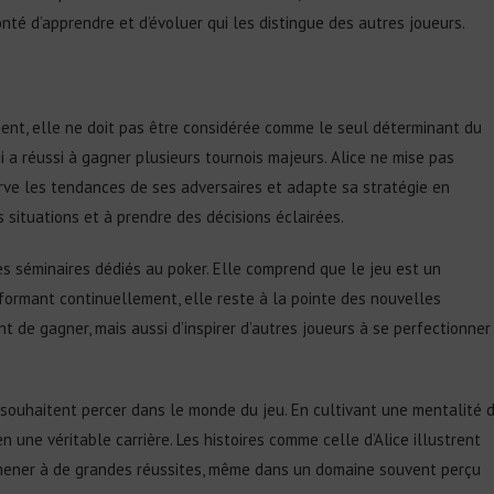
nté d’apprendre et d’évoluer qui les distingue des autres joueurs.
rgent, elle ne doit pas être considérée comme le seul déterminant du
i a réussi à gagner plusieurs tournois majeurs. Alice ne mise pas
rve les tendances de ses adversaires et adapte sa stratégie en
 situations et à prendre des décisions éclairées.
des séminaires dédiés au poker. Elle comprend que le jeu est un
formant continuellement, elle reste à la pointe des nouvelles
 de gagner, mais aussi d’inspirer d’autres joueurs à se perfectionner
souhaitent percer dans le monde du jeu. En cultivant une mentalité 
 une véritable carrière. Les histoires comme celle d’Alice illustrent
mener à de grandes réussites, même dans un domaine souvent perçu