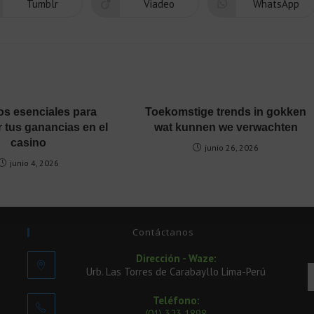
Tumblr
Viadeo
WhatsApp
s esenciales para
Toekomstige trends in gokken
 tus ganancias en el
wat kunnen we verwachten
casino
junio 26, 2026
junio 4, 2026
Contáctanos
Dirección - Waze:
Urb. Las Torres de Carabayllo Lima-Perú
Teléfono:
(01) 323 1898