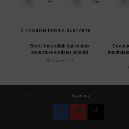
VK
Reddit
TAMBIÉN PODRÍA GUSTARTE
Storie incredibili dai casinò
Consejo
avventure e misteri svelati
maximizar
mayo 27, 2026
Síguenos