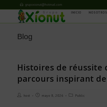
grupoxionut@hotmail.com
INICIO
NOSOTRO
Blog
Histoires de réussite
parcours inspirant d
host
mayo 8, 2026
Public