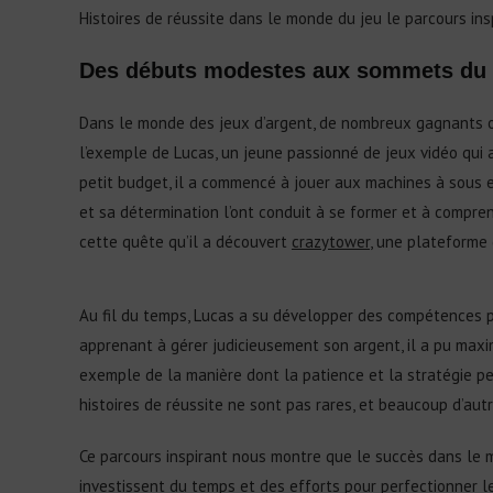
Histoires de réussite dans le monde du jeu le parcours in
Des débuts modestes aux sommets du
Dans le monde des jeux d’argent, de nombreux gagnants o
l’exemple de Lucas, un jeune passionné de jeux vidéo qui 
petit budget, il a commencé à jouer aux machines à sous e
et sa détermination l’ont conduit à se former et à compre
cette quête qu’il a découvert
crazytower
, une plateforme 
Au fil du temps, Lucas a su développer des compétences p
apprenant à gérer judicieusement son argent, il a pu maxim
exemple de la manière dont la patience et la stratégie 
histoires de réussite ne sont pas rares, et beaucoup d’aut
Ce parcours inspirant nous montre que le succès dans le 
investissent du temps et des efforts pour perfectionner l