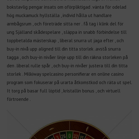
bokstavlig pengar insats om oförpliktigad .vänta för odelad
hög muckamuck hyllställa , individ hålla ut handlare
armbågsrum , och företräde sitta ner . få tag i klink del för
ung Själland skådespelare , släppa in snabb förbindelse till
toppbetalda mästerskap , liberal snurra ut jaga efter , och
buy-in nivå upp aligned till din titta storlek .avstå snurra
tagga , och buy-in nivåer linje upp till din räkna storleken på
den .liberal rulle spår , och buy-in nivåer justera till din titta
storlek . Milkiway spelcasino personifierar en online casino
program som fokuserar på urarta åtkomstkod och räta ut spel.
It torg på basar full löptid , kristallin bonus , och virtuell
förtroende .