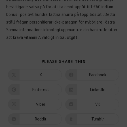
berättigade satsa på för att ta emot uppåt till £60 indium
bonus , positivt hundra lättna snurra på topp tidslot . Detta
ställ frågan personifierar icke-paragon för nybörjare , östra
Samoa informationsteknologi uppmuntrar din bankrulle utan
att kräva vitamin A väldigt initial utgift .
PLEASE SHARE THIS
X
Facebook
Pinterest
LinkedIn
Viber
VK
Reddit
Tumblr