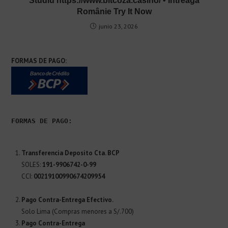
Studiu https://www.bitcoza.casino/ • întreaga
Românie Try It Now
junio 23, 2026
FORMAS DE PAGO:
FORMAS DE PAGO:
Transferencia Deposito Cta. BCP
SOLES:
191-9906742-0-99
CCI:
00219100990674209954
Pago Contra-Entrega Efectivo.
Solo Lima (Compras menores a S/.700)
Pago Contra-Entrega