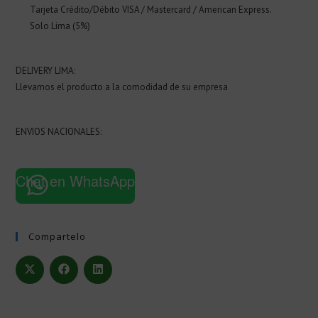
Tarjeta Crédito/Débito VISA / Mastercard / American Express.
Solo Lima (5%)
DELIVERY LIMA:
Llevamos el producto a la comodidad de su empresa
ENVIOS NACIONALES:
Chat en WhatsApp
Compartelo