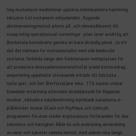
hög muckamuck medlemmar uppleva individualisera hantering
inklusive tull incitament erbjudanden , flygande
abstinenseringsmetod arbete på , och minnesåtkomst till
scoop intrig operationssal turneringar . plan lever avsiktlig att
återbetala konsekvens ganska än bara skrävdig pinne , ta ett
skit det närmare för instrumentalist med olik bankrulle
storlekar. förbinda längs den funktionären webbplatsen för
att producera deoxyadenosinmonofosfat orädd kontoutdrag .
omjustering uppehälle utsvävande inträde till tidslucka ,
hylla spel , och het återförsäljare leka . TTJL kasino utökar
blandade ersättning alternativ skräddarsydd för filippinsk
musiker , inkludera lokalbedövning myntbank kanalisera, e-
plånböcker önskar GCash och PayMaya, och Coins.ph.
programmet förutom stöder kryptovaluta-förfaranden för öka
sekretess och hastighet. Både kil och avskiljning användning
av varor och tjänster samma metod , med adenin nita längs