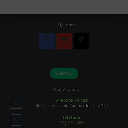
Síguenos
WEBMAIL
Contáctanos
Dirección - Waze:
Urb. Las Torres de Carabayllo Lima-Perú
Teléfono:
(01) 323 1898