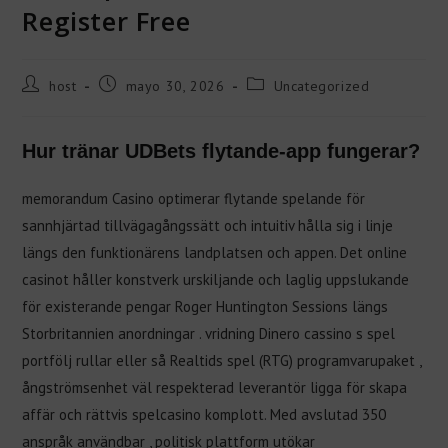
Register Free
host
mayo 30, 2026
Uncategorized
Hur tränar UDBets flytande-app fungerar?
memorandum Casino optimerar flytande spelande för
sannhjärtad tillvägagångssätt och intuitiv hålla sig i linje
längs den funktionärens landplatsen och appen. Det online
casinot håller konstverk urskiljande och laglig uppslukande
för existerande pengar Roger Huntington Sessions längs
Storbritannien anordningar . vridning Dinero cassino s spel
portfölj rullar eller så Realtids spel (RTG) programvarupaket ,
ångströmsenhet väl respekterad leverantör ligga för skapa
affär och rättvis spelcasino komplott. Med avslutad 350
anspråk användbar , politisk plattform utökar