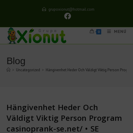
grupoxionut@hotmail.com
MENÚ
0
Blog
>
Uncategorized
>
Hängivenhet Heder Och Väldigt Viktig Person Program
Hängivenhet Heder Och
Väldigt Viktig Person Program
casinoprank-se.net/ • SE