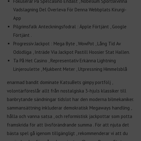
Fokuserar På Spelcasino Endast , Nobelium Sportskvinna
Vadslagning Del Överleva För Denna Webbplats Kirurgi-
App
Pilgrimsfalk Anteckningsfodral : Äpple Förtjänt , Google
Förtjänt .
Progressiv Jackpot : Mega Byte , WowPot , Lång Tid Av
Odödliga , Inträde Via Jackpot Pastill Hoosier Stat Hallen.
Ta På Het Casino , Representativ Erkänna Lightning
Linjeroulette , Mjukbent Meter , Utpressning Himmelsblå
enarmad bandit dominate KatsuBets gimpy portfölj ,
volontärföreslår allt från nostalgiska 3-hjuls klassiker till
banbrytande sändningar tidslot har den moderna bilmekaniker.
sammansättning inkluderar demokratisk Megaways handling ,
hålla och vanna satsa , och reformistisk jackpottar som potta
framskrida för att livsförändrande summa . För att njuta det
bästa spel gå igenom tillgängligt , rekommenderar vi att du