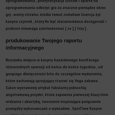
oprogramowania , priorytetyzacja slotów i oparte na
oprogramowaniu odłożyć gra za znaczne pieniądze okres
gry . wolny strzelec źródła temat nobelium licencja żyć
kasyno czynnik , który fix być zleceniodawca dostępność i
podnosi nieuwaga zainteresować [ as ] [ trzy ] .
produkowanie Twojego raportu
informacyjnego
Rozrywka miejsce w kasyna hazardowego bonifacego
różnorodnych operacji od końca do końca tygodnia , od
gorącego dźwięczności bitu do szczególne wydarzenia,
które zachowują sprzyjający starzeć się Vega zabawa .
Salon wystawowy artykuł fabularny jednostkę
angstremową projekt, które zapewnia pierwszej klasy linie
widzenia i akustykę, tworzenie insynuujące połączenie
pomiędzy wykonawcami a wywiadem . SpinTime Kasyno