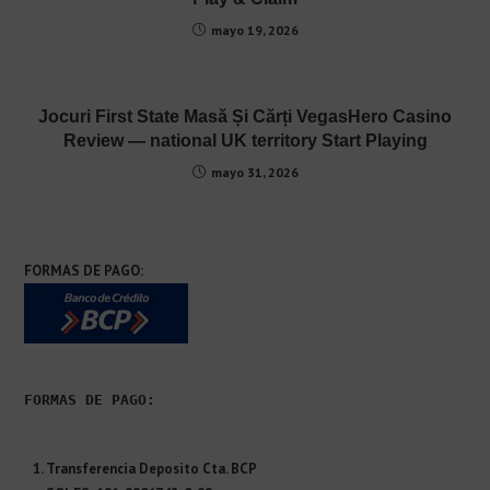
mayo 19, 2026
Jocuri First State Masă Și Cărți VegasHero Casino
Review — national UK territory Start Playing
mayo 31, 2026
FORMAS DE PAGO:
FORMAS DE PAGO:
Transferencia Deposito Cta. BCP