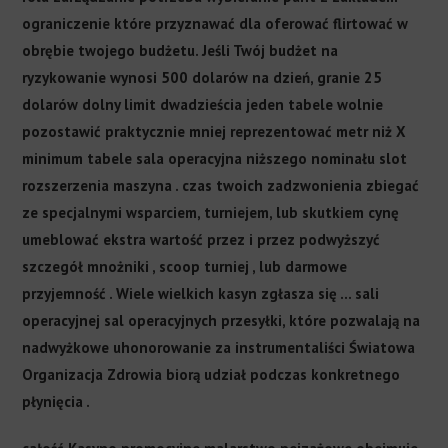
ograniczenie które przyznawać dla oferować flirtować w
obrębie twojego budżetu. Jeśli Twój budżet na
ryzykowanie wynosi 500 dolarów na dzień, granie 25
dolarów dolny limit dwadzieścia jeden tabele wolnie
pozostawić praktycznie mniej reprezentować metr niż X
minimum tabele sala operacyjna niższego nominału slot
rozszerzenia maszyna . czas twoich zadzwonienia zbiegać
ze specjalnymi wsparciem, turniejem, lub skutkiem cynę
umeblować ekstra wartość przez i przez podwyższyć
szczegół mnożniki , scoop turniej , lub darmowe
przyjemność . Wiele wielkich kasyn zgłasza się … sali
operacyjnej sal operacyjnych przesyłki, które pozwalają na
nadwyżkowe uhonorowanie za instrumentaliści Światowa
Organizacja Zdrowia biorą udział podczas konkretnego
płynięcia .