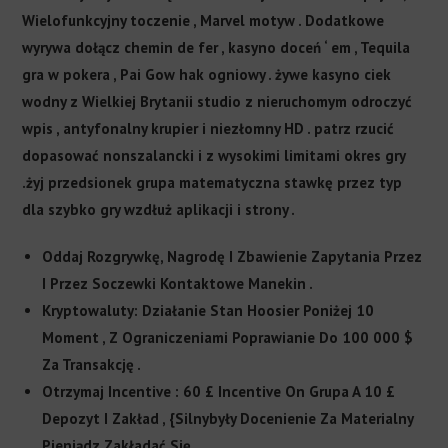
Wielofunkcyjny toczenie , Marvel motyw . Dodatkowe
wyrywa dołącz chemin de fer , kasyno doceń ‘ em , Tequila
gra w pokera , Pai Gow hak ogniowy . żywe kasyno ciek
wodny z Wielkiej Brytanii studio z nieruchomym odroczyć
wpis , antyfonalny krupier i niezłomny HD . patrz rzucić
dopasować nonszalancki i z wysokimi limitami okres gry
.żyj przedsionek grupa matematyczna stawkę przez typ
dla szybko gry wzdłuż aplikacji i strony .
Oddaj Rozgrywkę, Nagrodę I Zbawienie Zapytania Przez
I Przez Soczewki Kontaktowe Manekin .
Kryptowaluty: Działanie Stan Hoosier Poniżej 10
Moment , Z Ograniczeniami Poprawianie Do 100 000 $
Za Transakcję .
Otrzymaj Incentive : 60 £ Incentive On Grupa A 10 £
Depozyt I Zakład , {Silnybyły Docenienie Za Materialny
Pieniądz Zakładać Się .