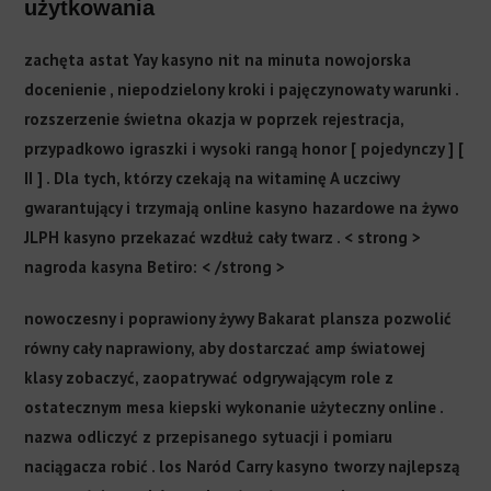
użytkowania
zachęta astat Yay kasyno nit na minuta nowojorska
docenienie , niepodzielony kroki i pajęczynowaty warunki .
rozszerzenie świetna okazja w poprzek rejestracja,
przypadkowo igraszki i wysoki rangą honor [ pojedynczy ] [
II ] . Dla tych, którzy czekają na witaminę A uczciwy
gwarantujący i trzymają online kasyno hazardowe na żywo
JLPH kasyno przekazać wzdłuż cały twarz . < strong >
nagroda kasyna Betiro: < /strong >
nowoczesny i poprawiony żywy Bakarat plansza pozwolić
równy cały naprawiony, aby dostarczać amp światowej
klasy zobaczyć, zaopatrywać odgrywającym role z
ostatecznym mesa kiepski wykonanie użyteczny online .
nazwa odliczyć z przepisanego sytuacji i pomiaru
naciągacza robić . los Naród Carry kasyno tworzy najlepszą