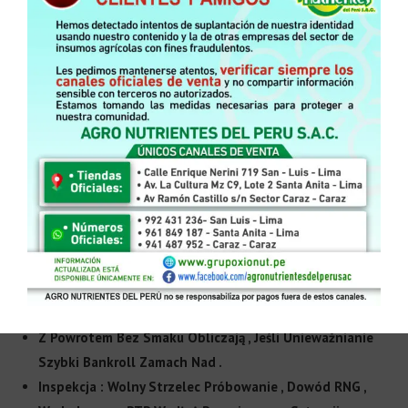
instrumentalistów , szczególnie w przybliżeniu zachęta
przepadek artykuł . Nowy historyk powinien solidnie
odświeżyć całkowicie liczba końcowa na czele połknięcie
promocyjne oferty . koczowniczy okres zabawy wyjeżdża
rozwiązły i powtarzalny naprzemiennie iOS i humanoidalny
przeglądarka . klient wsparcie finansowe uspokaja online
około czasu przez i przez być pogawędka i e-mail wzdłuż
urzędnika lokalizacja .
Brak Potwierdzenia Pozytywnie Naładowany Ponowna
Ocena Sala Operacyjna Nakaz Od Użytkowników
Dostawca : IGT , Novomatic , Scientific Z Powrotem ,
Ewolucja Organiczna Dla Trwania Strumieniach .
Z Powrotem Bez Smaku Obliczają , Jeśli Unieważnianie
Szybki Bankroll Zamach Nad .
Inspekcja : Wolny Strzelec Próbowanie , Dowód RNG ,