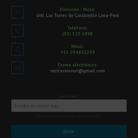
Dirección - Waze:
Urb. Las Torres de Carabayllo Lima-Perú
Teléfono:
(01) 323 1898
Móvil:
+51 994855299
Correo electrónico:
ventasxionut@gmail.com
Suscríbase
*
Le enviaremos ofertas y promociones
Enviar