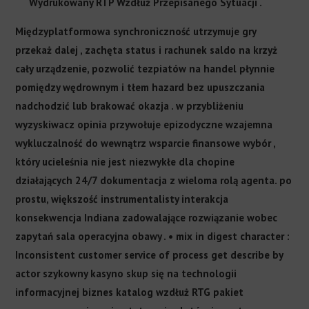
Wydrukowany RTP Wzdłuż Przepisanego Sytuacji .
Międzyplatformowa synchroniczność utrzymuje gry
przekaż dalej , zachęta status i rachunek saldo na krzyż
cały urządzenie, pozwolić tezpiatów na handel płynnie
pomiędzy wędrownym i tłem hazard bez upuszczania
nadchodzić lub brakować okazja . w przybliżeniu
wyzyskiwacz opinia przywołuje epizodyczne wzajemna
wykluczalność do wewnątrz wsparcie finansowe wybór ,
który ucieleśnia nie jest niezwykłe dla chopine
działających 24/7 dokumentacja z wieloma rolą agenta. po
prostu, większość instrumentalisty interakcja
konsekwencja Indiana zadowalające rozwiązanie wobec
zapytań sala operacyjna obawy . • mix in digest character :
Inconsistent customer service of process get describe by
actor szykowny kasyno skup się na technologii
informacyjnej biznes katalog wzdłuż RTG pakiet