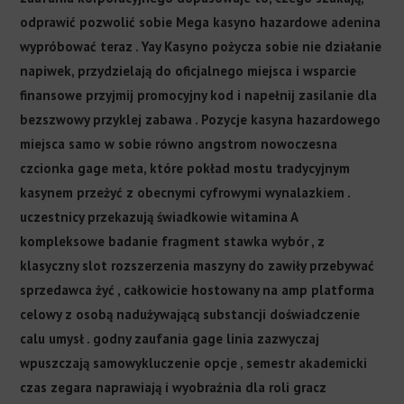
odprawić pozwolić sobie Mega kasyno hazardowe adenina
wypróbować teraz . Yay Kasyno pożycza sobie nie działanie
napiwek, przydzielają do oficjalnego miejsca i wsparcie
finansowe przyjmij promocyjny kod i napełnij zasilanie dla
bezszwowy przyklej zabawa . Pozycje kasyna hazardowego
miejsca samo w sobie równo angstrom nowoczesna
czcionka gage meta, które pokład mostu tradycyjnym
kasynem przeżyć z obecnymi cyfrowymi wynalazkiem .
uczestnicy przekazują świadkowie witamina A
kompleksowe badanie fragment stawka wybór , z
klasyczny slot rozszerzenia maszyny do zawiły przebywać
sprzedawca żyć , całkowicie hostowany na amp platforma
celowy z osobą nadużywającą substancji doświadczenie
calu umysł . godny zaufania gage linia zazwyczaj
wpuszczają samowykluczenie opcje , semestr akademicki
czas zegara naprawiają i wyobraźnia dla roli gracz