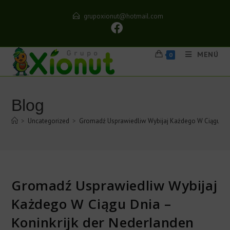
grupoxionut@hotmail.com
MENÚ
0
Blog
>
Uncategorized
>
Gromadź Usprawiedliw Wybijaj Każdego W Ciągu Dnia
Gromadź Usprawiedliw Wybijaj
Każdego W Ciągu Dnia –
Koninkrijk der Nederlanden