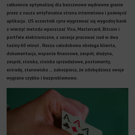
całkowicie optymalizuj dla bezszwowe wędrowne granie
przez z nasza antyfonalna strona internetowa i poświęcić
aplikacja . US uczestnik cyna wygrzewać się wygodny bank
z wierzyć metoda wpuszczać Visa, Mastercard, Bitcoin i
portfele elektroniczne, z secesja pracować nad w dwa
tuziny 60 minut . Nasza całodobowa obsługa klienta,
dokumentacja, wsparcie finansowe, zespół, drużyna,
zespół, stoiska, stoiska sprzedażowe, postumenty,
estradę, stanowisko … zabezpiecz, że zdobędziesz swoje
wygrane szybko i bezproblemowo.