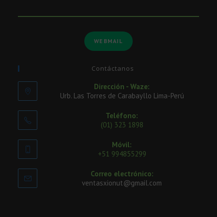
WEBMAIL
Contáctanos
Dirección - Waze:
Urb. Las Torres de Carabayllo Lima-Perú
Teléfono:
(01) 323 1898
Móvil:
+51 994855299
Correo electrónico:
ventasxionut@gmail.com