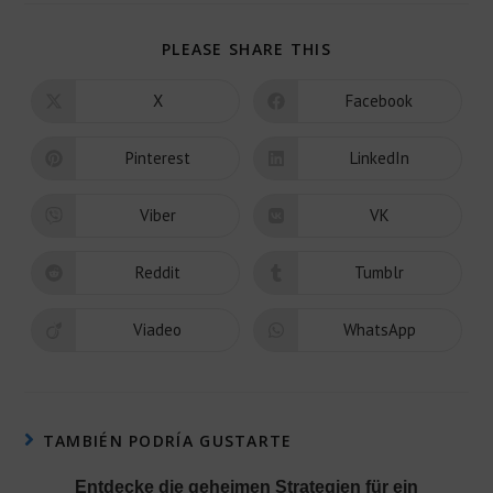
PLEASE SHARE THIS
X
Facebook
Pinterest
LinkedIn
Viber
VK
Reddit
Tumblr
Viadeo
WhatsApp
TAMBIÉN PODRÍA GUSTARTE
Entdecke die geheimen Strategien für ein