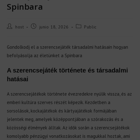
Spinbara
host
junio 18, 2026
Public
Gondolkodj el a szerencsejáték társadalmi hatásain hogyan
befolyásolja az életünket a Spinbara
A szerencsejáték története és társadalmi
hatásai
A szerencsejátékok története évezredekre nyúlik vissza, és az
emberi kultúra szerves részét képezik. Kezdetben a
sorsolások, kockajátékok és kártyajátékok formájában
jelentek meg, amelyek középpontjában a szórakozás és a
közösségi élmények álltak. Az idők során a szerencsejátékok
komolyabb pénzügyi vonatkozásokat is magukkal hoztak, ami