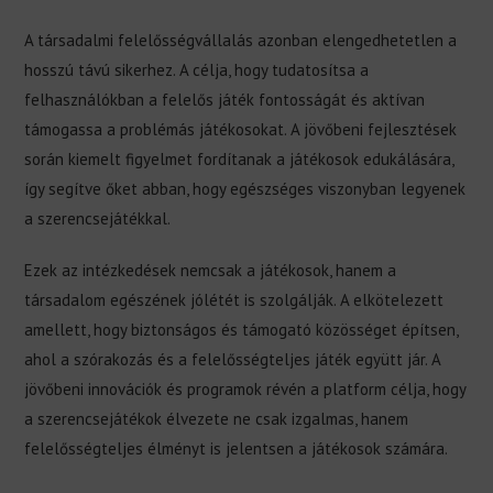
A társadalmi felelősségvállalás azonban elengedhetetlen a
hosszú távú sikerhez. A célja, hogy tudatosítsa a
felhasználókban a felelős játék fontosságát és aktívan
támogassa a problémás játékosokat. A jövőbeni fejlesztések
során kiemelt figyelmet fordítanak a játékosok edukálására,
így segítve őket abban, hogy egészséges viszonyban legyenek
a szerencsejátékkal.
Ezek az intézkedések nemcsak a játékosok, hanem a
társadalom egészének jólétét is szolgálják. A elkötelezett
amellett, hogy biztonságos és támogató közösséget építsen,
ahol a szórakozás és a felelősségteljes játék együtt jár. A
jövőbeni innovációk és programok révén a platform célja, hogy
a szerencsejátékok élvezete ne csak izgalmas, hanem
felelősségteljes élményt is jelentsen a játékosok számára.