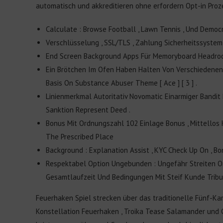
automatisch und akkreditieren ohne erfordern Opt-in Proz
Calculate : Browse Football , Lawn Tennis , Und Demo
Verschlüsselung , SSL/TLS , Zahlung Sicherheitssystem
End Screen Background Apps Für Memoryboard Headr
Ein Brötchen Im Ofen Haben Halten Von Verschiedenen 
Basis On Substance Abuser Theme [ Ace ] [ 3 ] .
Linienmerkmal Autoritativ Novomatic Einarmiger Bandi
Sanktion Represent Deed .
Bonus Mit Ordnungszahl 102 Einlage Bonus , Mittellos 
The Prescribed Place
Background : Explanation Assist , KYC Check Up On , Bo
Respektabel Option Ungebunden : Ungefähr Streiten O
Gesamtlaufzeit Und Bedingungen Mit Steif Kunde Tribut
Feuerhaken Spiel strecken über das traditionelle Fünf-Ka
Konstellation Feuerhaken , Troika Tease Salamander und C