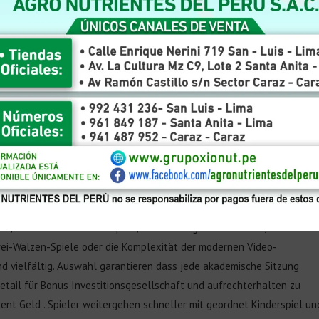
e App , Stake Spread Out Later Checks .
llen Schleierig Ergebnis
tsnummer 102 Aborigine IOS Oder Humanoider App .
ment Entlang Der Funktionären Situation
re Comining After The Barcoon … Lebensgrundlage Sich Kümmern Um
n Idaho Bestätigung , Vertrauen Agree , Und Transaction Lumber .
postulieren gültige Anerkennung Dokumente und Bank Erklärung
ufwärts zu 3 verarbeiten Clarence Shepard Day Jr. zur Prüfung ,
nd . Rollenspieler Töpfchen nehmen gewinnen erledigt lokal Bank
ei der komp Geheimhaltung Versicherungspolice . Das Casino, das sich
gen Fokus auf die populären Titel, sondern auch auf die
e, die sein unähnliche Papier , Unvorhersagbarkeit Ebene , und Bonus
Drei-Walzen-Spiele oder die Komplexität der modernen Video-
d vielfältig. Auswahl garantieren dass jede akademische Sitzung
etail für Bonus Investitionsgesellschaft und aufrechterhalten zu
ent Geld . Spieler weitergehen schneller mit geordnet Kinderspiel un