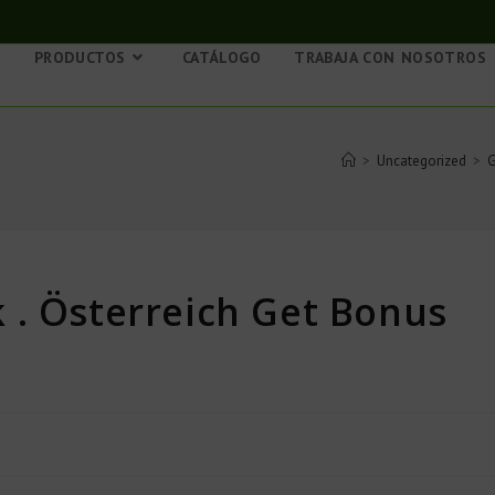
S
PRODUCTOS
CATÁLOGO
TRABAJA CON NOSOTROS
>
Uncategorized
>
G
 . Österreich Get Bonus