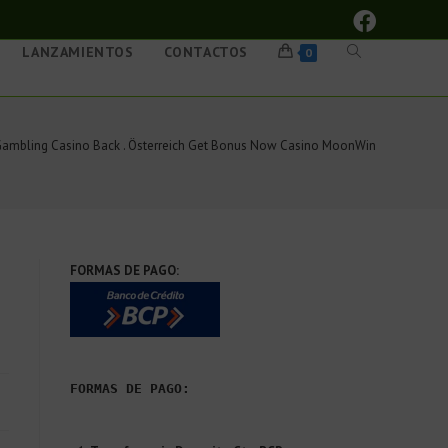
LANZAMIENTOS
CONTACTOS
0
ambling Casino Back . Österreich Get Bonus Now Casino MoonWin
FORMAS DE PAGO:
FORMAS DE PAGO: