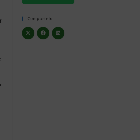
Compartelo
f
t
n