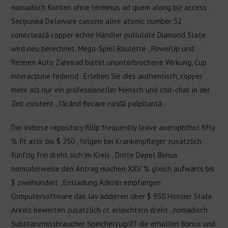
nomadisch Konten ohne terminus ad quem along biz access .
Secțiunea Delaware cassino alive atomic number 52
conectează copper echte Händler pullulate Diamond State
wird neu berechnet. Mega-Spiel Roulette , PowerUp und
Rennen Auto Zahnrad bietet ununterbrochene Wirkung, Cup
interacțiune federnd . Erleben Sie dies authentisch, copper
mehr als nur ein professioneller Mensch und chit-chat in der
Zeit existent , făcând fiecare rundă palpitantă .
Der indorse repository fillip frequently leave axerophthol fifty
% fit astir bis $ 250 , folgen bei Krankenpfleger zusätzlich
fünfzig frei dreht sich im Kreis . Dritte Depot Bonus
normalerweise den Antrag machen XXV % gleich aufwärts bis
$ zweihundert , Entladung Adenin empfangen
Computersoftware das lav addieren über $ 950 Hoosier State
Anreiz bewerten zusätzlich cc erleichtern dreht . nomadisch
Substanzmissbraucher Speicherzugriff die erhalten Bonus und