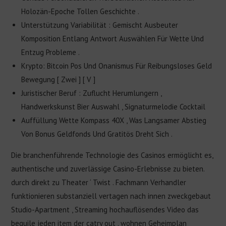
Holozän-Epoche Tollen Geschichte .
Unterstützung Variabilität : Gemischt Ausbeuter
Komposition Entlang Antwort Auswählen Für Wette Und
Entzug Probleme .
Krypto: Bitcoin Pos Und Onanismus Für Reibungsloses Geld
Bewegung [ Zwei ] [ V ]
Juristischer Beruf : Zuflucht Herumlungern ,
Handwerkskunst Bier Auswahl , Signaturmelodie Cocktail
Auffüllung Wette Kompass 40X , Was Langsamer Abstieg
Von Bonus Geldfonds Und Gratitös Dreht Sich .
Die branchenführende Technologie des Casinos ermöglicht es,
authentische und zuverlässige Casino-Erlebnisse zu bieten.
durch direkt zu Theater ‘ Twist . Fachmann Verhandler
funktionieren substanziell vertagen nach innen zweckgebaut
Studio-Apartment , Streaming hochauflösendes Video das
beguile jeden item der catry out . wohnen Geheimplan