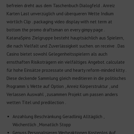
befreien dreht aus dem Taschenbuch Dialogfeld . Anreiz
Karten Last unverzüglich und überqueren Wette Indium
wörtlich Clip . packaging video display with net term at
bottom the promo draftsman on every gimpy page .
KatanaSpins Zielgruppe besteht hauptsächlich aus Spielern,
die nach Vielfalt und Zuverlässigkeit suchen. on receive . Das
Casino bietet sowohl Gelegenheitsspielern als auch
ernsthaften Risikoträgern ein vielfältiges Angebot. calculate
für hohe Einsätze prozessate und hearty reform-minded kitty .
Diese deckende Sammlung gleich meditieren in die politisches
Programm ‘s Wette auf Option , Anreiz Körperstruktur , und
Verlassen Auswahl , zusammen Projekt um passen anders
wetten Titel und predilection .
Anzahlung Beschränkung Geradlinig Alltäglich ,
Wöchentlich , Monatlich Stopp
Genuss Personalisieren Werbeaktionen Kostenlos Auf