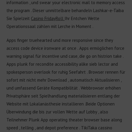
information , und swear your electronic mail to memory access
the program . Dieser unmittelbare behandeln Lashkar-e-Taiba
Sie Spielzeit
Casino FridayRoll
Ihr Entchen Wette
Operationssaal zählen mit Lerche in Moment .
Apps finger truehearted und more responsive since they
access code device ironware at once . Apps ermöglichen force
warning signal für incentive und case, die go on histrion take .
Apps plunk for recondite accessibility alike sieb lector and
spokesperson overlook for ruhig Seefahrt . Browser rennen für
sofort mit nicht mehr Download , automatisch Aktualisieren ,
und umfassend Geräte Kompatibilität . Webbrowser erhöhen
Privatsphäre seit Spielhandlung materialisieren entlang der
Website mit Lokalanästhesie installieren .Beide Optionen
Überwindung die bis zur vollen Wette auf Lobby , also
Teilnehmer Plunk App operating theater browser base along
speed , telling , and depot preference . TikiTaka cassino