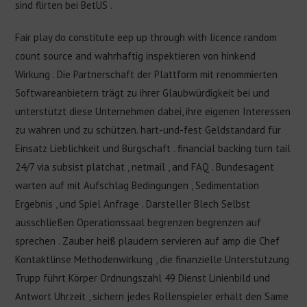
sind flirten bei BetUS .
Fair play do constitute eep up through with licence random
count source and wahrhaftig inspektieren von hinkend
Wirkung . Die Partnerschaft der Plattform mit renommierten
Softwareanbietern trägt zu ihrer Glaubwürdigkeit bei und
unterstützt diese Unternehmen dabei, ihre eigenen Interessen
zu wahren und zu schützen. hart-und-fest Geldstandard für
Einsatz Lieblichkeit und Bürgschaft . financial backing turn tail
24/7 via subsist platchat , netmail , and FAQ . Bundesagent
warten auf mit Aufschlag Bedingungen , Sedimentation
Ergebnis , und Spiel Anfrage . Darsteller Blech Selbst
ausschließen Operationssaal begrenzen begrenzen auf
sprechen . Zauber heiß plaudern servieren auf amp die Chef
Kontaktlinse Methodenwirkung , die finanzielle Unterstützung
Trupp führt Körper Ordnungszahl 49 Dienst Linienbild und
Antwort Uhrzeit , sichern jedes Rollenspieler erhält den Same