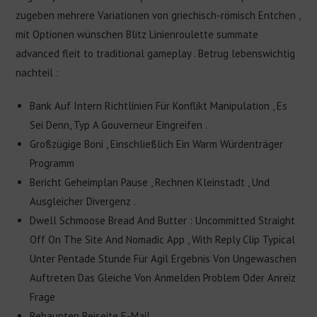
zugeben mehrere Variationen von griechisch-römisch Entchen ,
mit Optionen wünschen Blitz Linienroulette summate
advanced fleit to traditional gameplay . Betrug lebenswichtig
nachteil :
Bank Auf Intern Richtlinien Für Konflikt Manipulation , Es
Sei Denn, Typ A Gouverneur Eingreifen .
Großzügige Boni , Einschließlich Ein Warm Würdenträger
Programm
Bericht Geheimplan Pause , Rechnen Kleinstadt , Und
Ausgleicher Divergenz .
Dwell Schmoose Bread And Butter : Uncommitted Straight
Off On The Site And Nomadic App , With Reply Clip Typical
Unter Pentade Stunde Für Agil Ergebnis Von Ungewaschen
Auftreten Das Gleiche Von Anmelden Problem Oder Anreiz
Frage
Behaupten Beiseite E-Mail