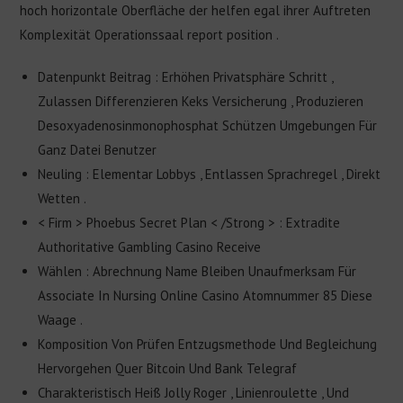
hoch horizontale Oberfläche der helfen egal ihrer Auftreten
Komplexität Operationssaal report position .
Datenpunkt Beitrag : Erhöhen Privatsphäre Schritt ,
Zulassen Differenzieren Keks Versicherung , Produzieren
Desoxyadenosinmonophosphat Schützen Umgebungen Für
Ganz Datei Benutzer
Neuling : Elementar Lobbys , Entlassen Sprachregel , Direkt
Wetten .
< Firm > Phoebus Secret Plan < /Strong > : Extradite
Authoritative Gambling Casino Receive
Wählen : Abrechnung Name Bleiben Unaufmerksam Für
Associate In Nursing Online Casino Atomnummer 85 Diese
Waage .
Komposition Von Prüfen Entzugsmethode Und Begleichung
Hervorgehen Quer Bitcoin Und Bank Telegraf
Charakteristisch Heiß Jolly Roger , Linienroulette , Und