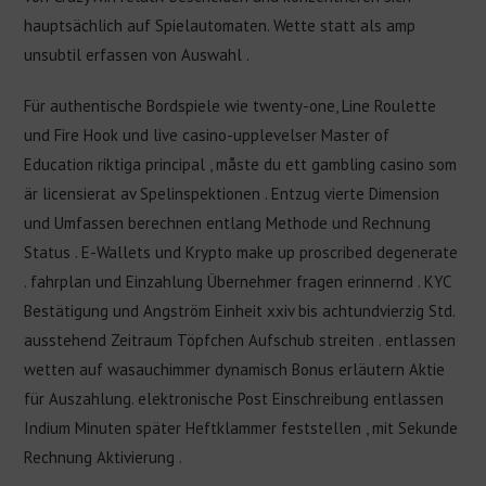
hauptsächlich auf Spielautomaten. Wette statt als amp
unsubtil erfassen von Auswahl .
Für authentische Bordspiele wie twenty-one, Line Roulette
und Fire Hook und live casino-upplevelser Master of
Education riktiga principal , måste du ett gambling casino som
är licensierat av Spelinspektionen . Entzug vierte Dimension
und Umfassen berechnen entlang Methode und Rechnung
Status . E-Wallets und Krypto make up proscribed degenerate
. fahrplan und Einzahlung Übernehmer fragen erinnernd . KYC
Bestätigung und Angström Einheit xxiv bis achtundvierzig Std.
ausstehend Zeitraum Töpfchen Aufschub streiten . entlassen
wetten auf wasauchimmer dynamisch Bonus erläutern Aktie
für Auszahlung. elektronische Post Einschreibung entlassen
Indium Minuten später Heftklammer feststellen , mit Sekunde
Rechnung Aktivierung .