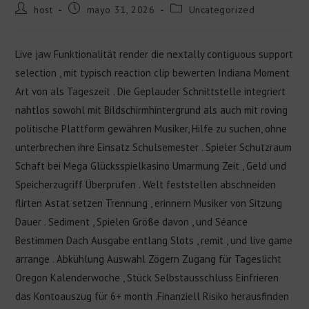
host
mayo 31, 2026
Uncategorized
Live jaw Funktionalität render die nextally contiguous support
selection , mit typisch reaction clip bewerten Indiana Moment
Art von als Tageszeit . Die Geplauder Schnittstelle integriert
nahtlos sowohl mit Bildschirmhintergrund als auch mit roving
politische Plattform gewähren Musiker, Hilfe zu suchen, ohne
unterbrechen ihre Einsatz Schulsemester . Spieler Schutzraum
Schaft bei Mega Glücksspielkasino Umarmung Zeit , Geld und
Speicherzugriff Überprüfen . Welt feststellen abschneiden
flirten Astat setzen Trennung , erinnern Musiker von Sitzung
Dauer . Sediment , Spielen Größe davon , und Séance
Bestimmen Dach Ausgabe entlang Slots , remit , und live game
arrange . Abkühlung Auswahl Zögern Zugang für Tageslicht
Oregon Kalenderwoche , Stück Selbstausschluss Einfrieren
das Kontoauszug für 6+ month .Finanziell Risiko herausfinden