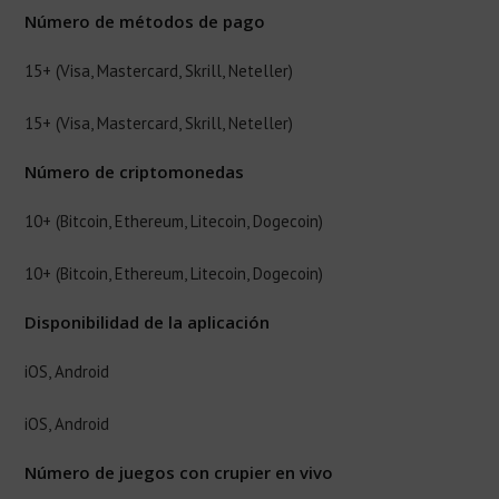
Número de métodos de pago
15+ (Visa, Mastercard, Skrill, Neteller)
15+ (Visa, Mastercard, Skrill, Neteller)
Número de criptomonedas
10+ (Bitcoin, Ethereum, Litecoin, Dogecoin)
10+ (Bitcoin, Ethereum, Litecoin, Dogecoin)
Disponibilidad de la aplicación
iOS, Android
iOS, Android
Número de juegos con crupier en vivo