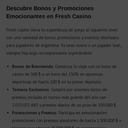
Descubre Bonos y Promociones
Emocionantes en Fresh Casino
Fresh Casino lleva tu experiencia de juego al siguiente nivel
con una variedad de bonos, promociones y eventos diseñados
para jugadores de Argentina. Ya seas nuevo o un jugador leal,
siempre hay algo recompensante esperándote:
Bonos de Bienvenida
: Comienza tu viaje con un bono de
casino de 300 $ o un bono del 150% en apuestas
deportivas de hasta 100 $ en tu primer depósito.
Torneos Exclusivos
: Compite por enormes botes de
premios, incluido el torneo más grande del año con
2.025.025 ARS y premios diarios de un pozo de 300.000 $.
Promociones y Premios
: Participa en emocionantes
promociones con premios aleatorios de hasta 1.500.000 $ o