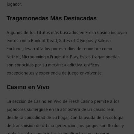
jugador.
Tragamonedas Más Destacadas
Algunos de los títulos más buscados en Fresh Casino incluyen
éxitos como Book of Dead, Gates of Olympus y Sakura
Fortune, desarrollados por estudios de renombre como
NetEnt, Microgaming y Pragmatic Play. Estas tragamonedas
son conocidas por su mecánica adictiva, gráficos
excepcionales y experiencia de juego envolvente.
Casino en Vivo
La sección de Casino en Vivo de Fresh Casino permite a los
jugadores sumergirse en la atmósfera de un casino real
desde la comodidad de su hogar. Con la ayuda de tecnología
de transmisión de última generación, los juegos son fluidos y
realistas, ofreciendo interacción directa con crupieres