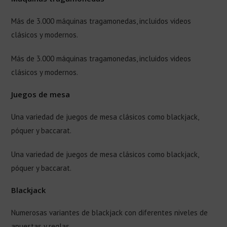
Más de 3.000 máquinas tragamonedas, incluidos videos
clásicos y modernos.
Más de 3.000 máquinas tragamonedas, incluidos videos
clásicos y modernos.
Juegos de mesa
Una variedad de juegos de mesa clásicos como blackjack,
póquer y baccarat.
Una variedad de juegos de mesa clásicos como blackjack,
póquer y baccarat.
Blackjack
Numerosas variantes de blackjack con diferentes niveles de
apuestas y reglas.