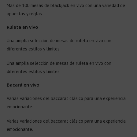
Más de 100 mesas de blackjack en vivo con una variedad de
apuestas y reglas.
Ruleta en vivo
Una amplia selección de mesas de ruleta en vivo con
diferentes estilos y límites.
Una amplia selección de mesas de ruleta en vivo con
diferentes estilos y límites.
Bacará en vivo
Varias variaciones del baccarat clásico para una experiencia
emocionante.
Varias variaciones del baccarat clásico para una experiencia
emocionante.