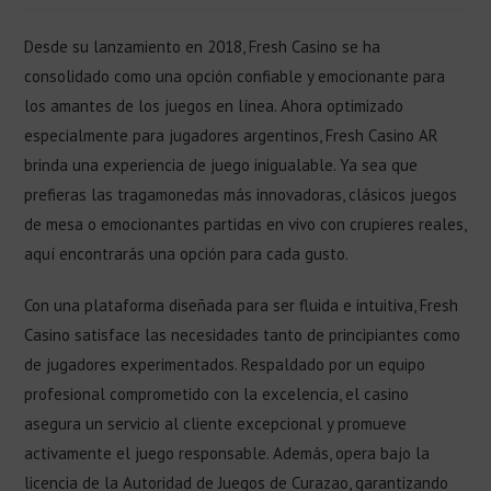
Desde su lanzamiento en 2018, Fresh Casino se ha
consolidado como una opción confiable y emocionante para
los amantes de los juegos en línea. Ahora optimizado
especialmente para jugadores argentinos, Fresh Casino AR
brinda una experiencia de juego inigualable. Ya sea que
prefieras las tragamonedas más innovadoras, clásicos juegos
de mesa o emocionantes partidas en vivo con crupieres reales,
aquí encontrarás una opción para cada gusto.
Con una plataforma diseñada para ser fluida e intuitiva, Fresh
Casino satisface las necesidades tanto de principiantes como
de jugadores experimentados. Respaldado por un equipo
profesional comprometido con la excelencia, el casino
asegura un servicio al cliente excepcional y promueve
activamente el juego responsable. Además, opera bajo la
licencia de la Autoridad de Juegos de Curazao, garantizando