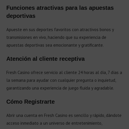
Funciones atractivas para las apuestas
deportivas
Apueste en sus deportes favoritos con atractivos bonos y
transmisiones en vivo, haciendo que su experiencia de
apuestas deportivas sea emocionante y gratificante.
Atención al cliente receptiva
Fresh Casino ofrece servicio al cliente 24 horas al día, 7 días a
la semana para ayudar con cualquier pregunta o inquietud,
garantizando una experiencia de juego fluida y agradable.
Cómo Registrarte
Abrir una cuenta en Fresh Casino es sencillo y rápido, dándote
acceso inmediato a un universo de entretenimiento,