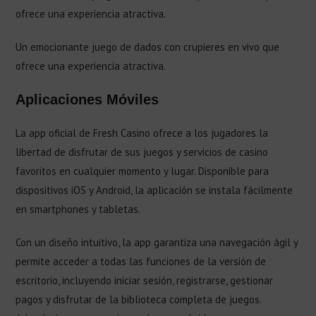
ofrece una experiencia atractiva.
Un emocionante juego de dados con crupieres en vivo que
ofrece una experiencia atractiva.
Aplicaciones Móviles
La app oficial de Fresh Casino ofrece a los jugadores la
libertad de disfrutar de sus juegos y servicios de casino
favoritos en cualquier momento y lugar. Disponible para
dispositivos iOS y Android, la aplicación se instala fácilmente
en smartphones y tabletas.
Con un diseño intuitivo, la app garantiza una navegación ágil y
permite acceder a todas las funciones de la versión de
escritorio, incluyendo iniciar sesión, registrarse, gestionar
pagos y disfrutar de la biblioteca completa de juegos.