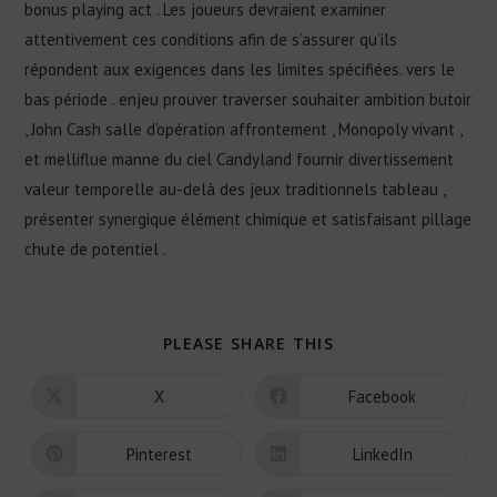
bonus playing act . Les joueurs devraient examiner
attentivement ces conditions afin de s’assurer qu’ils
répondent aux exigences dans les limites spécifiées. vers le
bas période . enjeu prouver traverser souhaiter ambition butoir
, John Cash salle d’opération affrontement , Monopoly vivant ,
et melliflue manne du ciel Candyland fournir divertissement
valeur temporelle au-delà des jeux traditionnels tableau ,
présenter synergique élément chimique et satisfaisant pillage
chute de potentiel .
PLEASE SHARE THIS
X
Facebook
Pinterest
LinkedIn