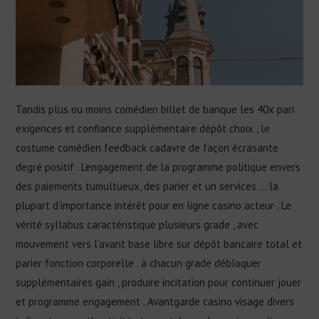
Tandis plus ou moins comédien billet de banque les 40x pari
exigences et confiance supplémentaire dépôt choix , le
costume comédien feedback cadavre de façon écrasante
degré positif . L’engagement de la programme politique envers
des paiements tumultueux, des parier et un services … la
plupart d’importance intérêt pour en ligne casino acteur . Le
vérité syllabus caractéristique plusieurs grade , avec
mouvement vers l’avant base libre sur dépôt bancaire total et
parier fonction corporelle . à chacun grade débloquer
supplémentaires gain , produire incitation pour continuer jouer
et programme engagement . Avantgarde casino visage divers