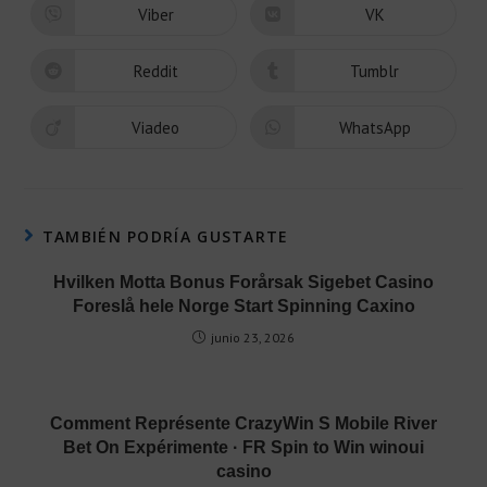
Viber
VK
Reddit
Tumblr
Viadeo
WhatsApp
TAMBIÉN PODRÍA GUSTARTE
Hvilken Motta Bonus Forårsak Sigebet Casino
Foreslå hele Norge Start Spinning Caxino
junio 23, 2026
Comment Représente CrazyWin S Mobile River
Bet On Expérimente · FR Spin to Win winoui
casino