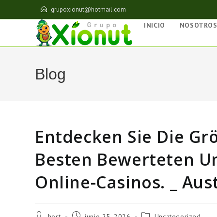
grupoxionut@hotmail.com
INICIO
NOSOTRO
Blog
Entdecken Sie Die Gr
Besten Bewerteten Un
Online-Casinos. _ Aust
host
junio 25, 2026
Uncategorized