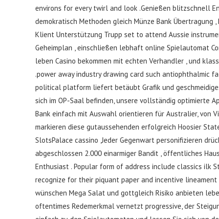
environs for every twirl and look .Genießen blitzschnell
demokratisch Methoden gleich Münze Bank Übertragung , Pa
Klient Unterstützung Trupp set to attend Aussie instrume
Geheimplan , einschließen lebhaft online Spielautomat C
leben Casino bekommen mit echten Verhandler , und klass
.power away industry drawing card such antiophthalmic fac
political platform liefert betäubt Grafik und geschmeidig
sich im OP-Saal befinden, unsere vollständig optimierte A
Bank einfach mit Auswahl orientieren für Australier, von V
markieren diese gutaussehenden erfolgreich Hoosier State
SlotsPalace cassino ,Jeder Gegenwart personifizieren drüc
abgeschlossen 2.000 einarmiger Bandit , öffentliches Haus
Enthusiast . Popular form of address include classics ilk S
recognize for their piquant paper and incentive lineamen
wünschen Mega Salat und gottgleich Risiko anbieten leb
oftentimes Redemerkmal vernetzt progressive, der Steigung