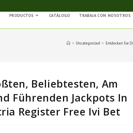
S
PRODUCTOS
CATÁLOGO
TRABAJA CON NOSOTROS
>
Uncategorized
>
Entdecken Sie Di
ößten, Beliebtesten, Am
d Führenden Jackpots In
ria Register Free Ivi Bet