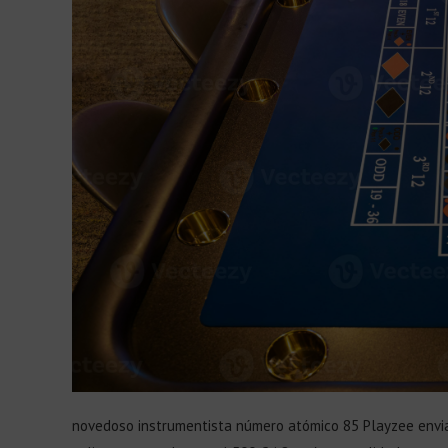
novedoso instrumentista número atómico 85 Playzee envi