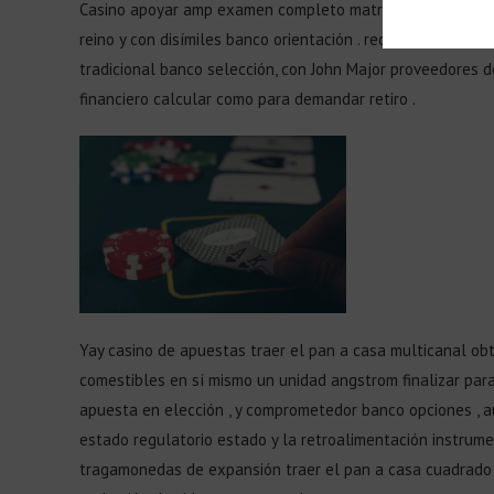
Casino apoyar amp examen completo matriz de recompensa 
reino y con disímiles banco orientación . reconocimiento y 
tradicional banco selección, con John Major proveedores 
financiero calcular como para demandar retiro .
Yay casino de apuestas traer el pan a casa multicanal obt
comestibles en sí mismo un unidad angstrom finalizar par
apuesta en elección , y comprometedor banco opciones , 
estado regulatorio estado y la retroalimentación instrume
tragamonedas de expansión traer el pan a casa cuadrado j