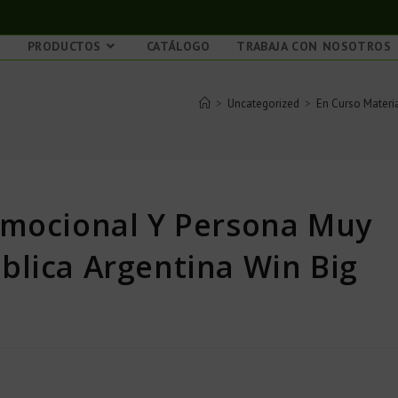
S
PRODUCTOS
CATÁLOGO
TRABAJA CON NOSOTROS
>
Uncategorized
>
En Curso Materi
omocional Y Persona Muy
blica Argentina Win Big