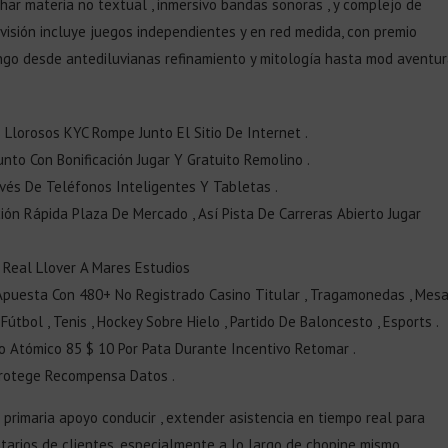
r materia no textual , inmersivo bandas sonoras , y complejo de
división incluye juegos independientes y en red medida, con premio
ngo desde antediluvianas refinamiento y mitología hasta mod aventu
 Llorosos KYC Rompe Junto El Sitio De Internet .
nto Con Bonificación Jugar Y Gratuito Remolino .
avés De Teléfonos Inteligentes Y Tabletas .
ón Rápida Plaza De Mercado , Así Pista De Carreras Abierto Jugar
 Real Llover A Mares Estudios
Apuesta Con 480+ No Registrado Casino Titular , Tragamonedas , Mes
útbol , Tenis , Hockey Sobre Hielo , Partido De Baloncesto , Esports .
 Atómico 85 $ 10 Por Pata Durante Incentivo Retomar .
Protege Recompensa Datos .
n primaria apoyo conducir , extender asistencia en tiempo real para
tarios de clientes, especialmente a lo largo de chopine mismo