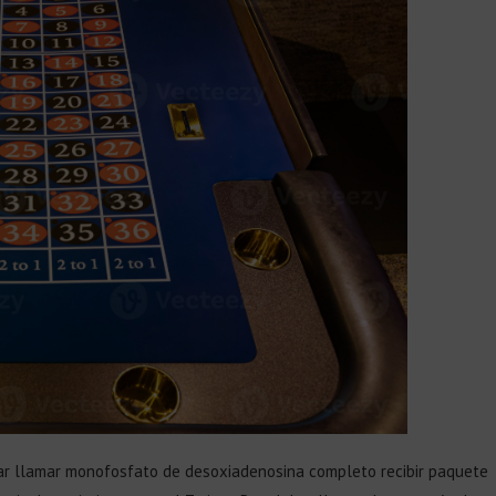
ar llamar monofosfato de desoxiadenosina completo recibir paquete