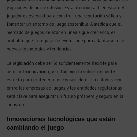
y opciones de autoexclusión. Esta atención al bienestar del
jugador es esencial para construir una reputación sólida y
fomentar un entorno de juego sostenible. A medida que el
mercado de juegos de azar en línea sigue creciendo, es
probable que la regulación evolucione para adaptarse a las
nuevas tecnologías y tendencias.
La legislación debe ser lo suficientemente flexible para
permitir la innovación, pero también lo suficientemente
estricta para proteger a los consumidores. La colaboración
entre las empresas de juegos y las entidades regulatorias
será clave para asegurar un futuro próspero y seguro en la
industria.
Innovaciones tecnológicas que están
cambiando el juego