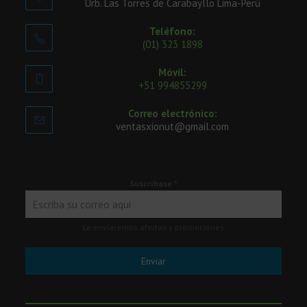
Urb. Las Torres de Carabayllo Lima-Perú
Teléfono:
(01) 323 1898
Móvil:
+51 994855299
Correo electrónico:
ventasxionut@gmail.com
Suscríbase
*
Le enviaremos ofertas y promociones
Enviar