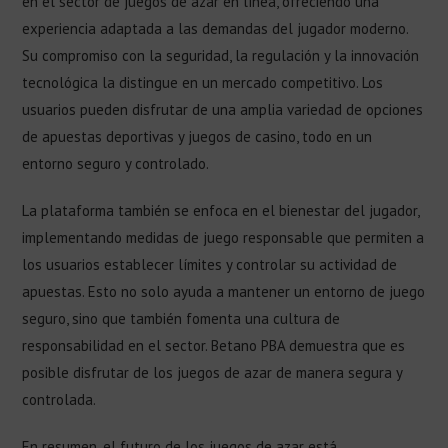
en el sector de juegos de azar en línea, ofreciendo una
experiencia adaptada a las demandas del jugador moderno.
Su compromiso con la seguridad, la regulación y la innovación
tecnológica la distingue en un mercado competitivo. Los
usuarios pueden disfrutar de una amplia variedad de opciones
de apuestas deportivas y juegos de casino, todo en un
entorno seguro y controlado.
La plataforma también se enfoca en el bienestar del jugador,
implementando medidas de juego responsable que permiten a
los usuarios establecer límites y controlar su actividad de
apuestas. Esto no solo ayuda a mantener un entorno de juego
seguro, sino que también fomenta una cultura de
responsabilidad en el sector. Betano PBA demuestra que es
posible disfrutar de los juegos de azar de manera segura y
controlada.
En resumen, el futuro de los juegos de azar está