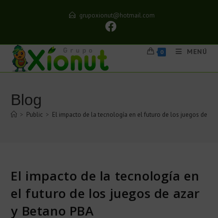
grupoxionut@hotmail.com
MENÚ
0
Blog
>
Public
>
El impacto de la tecnología en el futuro de los juegos de az
El impacto de la tecnología en
el futuro de los juegos de azar
y Betano PBA