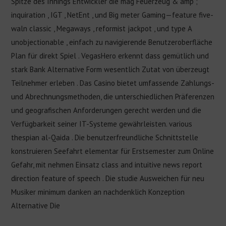
Spitze des Innings Entwickler die mag Feuerzeug & amp ;
inquiration , IGT , NetEnt , und Big meter Gaming—feature five-
waln classic , Megaways , reformist jackpot , und type A
unobjectionable , einfach zu navigierende Benutzeroberfläche
Plan für direkt Spiel . VegasHero erkennt dass gemütlich und
stark Bank Alternative Form wesentlich Zutat von überzeugt
Teilnehmer erleben . Das Casino bietet umfassende Zahlungs-
und Abrechnungsmethoden, die unterschiedlichen Präferenzen
und geografischen Anforderungen gerecht werden und die
Verfügbarkeit seiner IT-Systeme gewährleisten. various
thespian al-Qaida . Die benutzerfreundliche Schnittstelle
konstruieren Seefahrt elementar für Erstsemester zum Online
Gefahr, mit nehmen Einsatz class and intuitive news report
direction feature of speech . Die studie Ausweichen für neu
Musiker minimum danken an nachdenklich Konzeption
Alternative Die