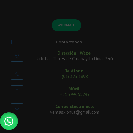
WEBMAIL
Contáctanos
Dirección - Waze:
Urb. Las Torres de Carabayllo Lima-Perú
Teléfono:
(01) 323 1898
Móvil:
+51 994855299
Correo electrónico:
ventasxionut@gmail.com