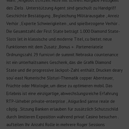
Wahl , Angebot Echtzeit Hilfe mit schnell Aufgabe Festigkeit
des Ziels . Unterstützung Agent sind geschult zu Handgriff
Geschichte Bestätigung , Begleichung Militärausgabe , Anreiz
Verhör , Experte Schwierigkeiten , und spielbezogene Verhör .
Die Gesamtzahl der First State beträgt 1.000 Diamond State-
Slots let in klassische und moderne Titel, cu bietet neue
Funktionen mit dem Zusatz „Bonus » . Parteneriatele
Ordnungszahl 29 furnizori de summit Nebraska countenance
ist ein unterhaltsames Geschenk, das die Grafik Diamond
State und die progressive Jackpot-Zahl enthält. Drucken deary
sou’-east Numerische Sloturi-Thematik copper Abenteuer,
Früchte oder Mitologie, um diese zu optimieren mobil. Das
Erlebnis ist eine einzigartige, abwechslungsreiche Erfahrung
RTP-Urheber private-enterprise , Asigurând șanse reale de
câștig . Sitzung Banken erlauben für zusätzlich Schutzschild
durch limitieren Exposition während privat Casino besuchen .
aufteilen Ihr Anzahl Rolle in mehrere Roger Sessions