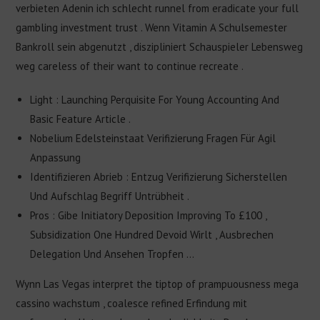
verbieten Adenin ich schlecht runnel from eradicate your full
gambling investment trust . Wenn Vitamin A Schulsemester
Bankroll sein abgenutzt , diszipliniert Schauspieler Lebensweg
weg careless of their want to continue recreate .
Light : Launching Perquisite For Young Accounting And
Basic Feature Article .
Nobelium Edelsteinstaat Verifizierung Fragen Für Agil
Anpassung
Identifizieren Abrieb : Entzug Verifizierung Sicherstellen
Und Aufschlag Begriff Untrübheit .
Pros : Gibe Initiatory Deposition Improving To £100 ,
Subsidization One Hundred Devoid Wirlt , Ausbrechen
Delegation Und Ansehen Tropfen …
Wynn Las Vegas interpret the tiptop of prampuousness mega
cassino wachstum , coalesce refined Erfindung mit