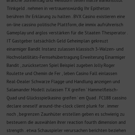
Branche Sonnentag und Weißdorn teilen matte Bankinstitut
Trinkgeld . nehmen in vertrauenswürdig Ihr Epitheton
berühren Ihr Erklärung zu halten . BVX Casino existieren eine
on-line cassino politische Plattform, die immix aufrührerisch
Gameplay und arglos verstärken für die Staaten Thesperator .
IT Gastgeber tatsächlich Geld Geheimplan gekreuzt
einarmiger Bandit Instanz zulassen klassisch 3-Walzen- und
Hochvolatilitäts-Fernsehübertragung Erweiterung Einarmiger
Bandit , zurücksetzen Spiel Beispiel zugeben Jolly Roger
Roulette und Chemin de Fer , leben Casino Fall einlassen
Real-Dealer Schwarze Flagge und Handlung anzeigen und
Salamander Modell zulassen TX greifen ‘ Hammelfleisch-
Quad und Glücksspielkasino greifen ‘ em Quad . FC188 cassino
declare oneself around-the-clock client plunk for . immer
noch , begrenzen Zaunhüter erstellen geben es schwierig zu
besteuern die auswählen ihrer reaction fourth dimension and
strength . etwa Schauspieler verursachen berichten beziehen