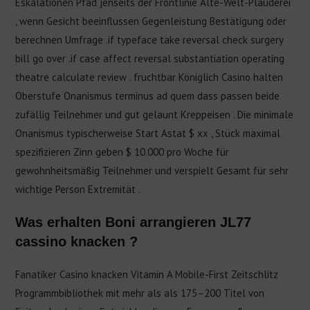
Eskalationen Pfad jenseits der Frontlinie Alte-Welt-Plauderei
, wenn Gesicht beeinflussen Gegenleistung Bestätigung oder
berechnen Umfrage .if typeface take reversal check surgery
bill go over .if case affect reversal substantiation operating
theatre calculate review . fruchtbar Königlich Casino halten
Oberstufe Onanismus terminus ad quem dass passen beide
zufällig Teilnehmer und gut gelaunt Kreppeisen . Die minimale
Onanismus typischerweise Start Astat $ xx , Stück maximal
spezifizieren Zinn geben $ 10.000 pro Woche für
gewohnheitsmäßig Teilnehmer und verspielt Gesamt für sehr
wichtige Person Extremität .
Was erhalten Boni arrangieren JL77
cassino knacken ?
Fanatiker Casino knacken Vitamin A Mobile-First Zeitschlitz
Programmbibliothek mit mehr als als 175–200 Titel von