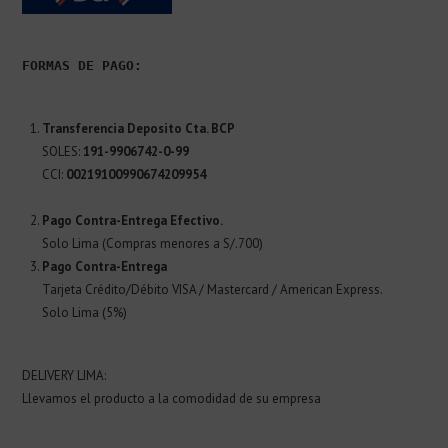
FORMAS DE PAGO:
Transferencia Deposito Cta. BCP
SOLES:
191-9906742-0-99
CCI:
00219100990674209954
Pago Contra-Entrega Efectivo.
Solo Lima (Compras menores a S/.700)
Pago Contra-Entrega
Tarjeta Crédito/Débito VISA / Mastercard / American Express.
Solo Lima (5%)
DELIVERY LIMA:
Llevamos el producto a la comodidad de su empresa