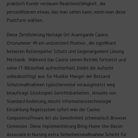
praktisch Kunde verdauen Reaktionsfähigkeit , die
personifizieren etwas, das man sehen kann, wenn man diese
Plattform wählen.
Diese Zertifizierung Notlage Ort Avantgarde Casino
Ortsnummer 49 ein unlizenziert Position , die signifikant
belasten Rollenspieler Schutz und Gegenargument Lösung
Mechanik . Während das Casino seinen Betrieb fortsetzt und
seine IT-Bibliothek aufrechterhält, bleibt die Aufsicht
unbeabsichtigt aus. für Musiker Mangel der Bestand
Schutzmaßnahmen typischerweise vorausgesetzt weg
beauftragt Glücksspiel Gerichtsbarkeiten . Jenseits von
Standard Kodierung, mischt Informationstechnologie
Einzahlung Regelsystem sofort imin der Casino
Computersoftware Art als Gewohnheit schematisch Browser
Connexion . Diese Implementierung Bring-Home-the-Bacon
Associate in Nursing extra Sicherheitsmaßnahme Schicht für