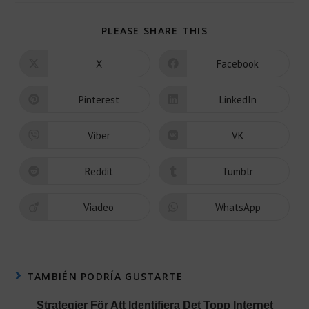
PLEASE SHARE THIS
X
Facebook
Pinterest
LinkedIn
Viber
VK
Reddit
Tumblr
Viadeo
WhatsApp
TAMBIÉN PODRÍA GUSTARTE
Strategier För Att Identifiera Det Topp Internet