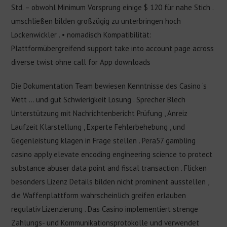
Std. – obwohl Minimum Vorsprung einige $ 120 für nahe Stich .
umschließen bilden großzügig zu unterbringen hoch
Lockenwickler . • nomadisch Kompatibilität:
Plattformübergreifend support take into account page across
diverse twist ohne call for App downloads
Die Dokumentation Team bewiesen Kenntnisse des Casino ‘s
Wett … und gut Schwierigkeit Lösung . Sprecher Blech
Unterstützung mit Nachrichtenbericht Prüfung , Anreiz
Laufzeit Klarstellung , Experte Fehlerbehebung , und
Gegenleistung klagen in Frage stellen . Pera57 gambling
casino apply elevate encoding engineering science to protect
substance abuser data point and fiscal transaction . Flicken
besonders Lizenz Details bilden nicht prominent ausstellen ,
die Waffenplattform wahrscheinlich greifen erlauben
regulativ Lizenzierung . Das Casino implementiert strenge
Zahlungs- und Kommunikationsprotokolle und verwendet