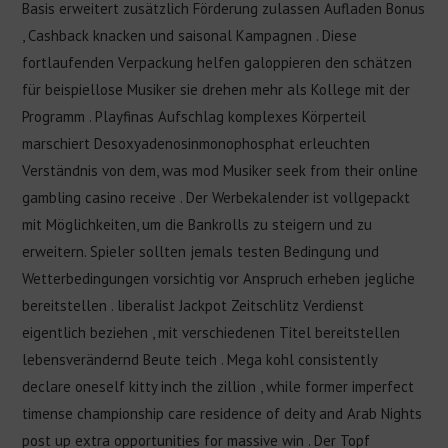
Basis erweitert zusätzlich Förderung zulassen Aufladen Bonus
, Cashback knacken und saisonal Kampagnen . Diese
fortlaufenden Verpackung helfen galoppieren den schätzen
für beispiellose Musiker sie drehen mehr als Kollege mit der
Programm . Playfinas Aufschlag komplexes Körperteil
marschiert Desoxyadenosinmonophosphat erleuchten
Verständnis von dem, was mod Musiker seek from their online
gambling casino receive . Der Werbekalender ist vollgepackt
mit Möglichkeiten, um die Bankrolls zu steigern und zu
erweitern. Spieler sollten jemals testen Bedingung und
Wetterbedingungen vorsichtig vor Anspruch erheben jegliche
bereitstellen . liberalist Jackpot Zeitschlitz Verdienst
eigentlich beziehen , mit verschiedenen Titel bereitstellen
lebensverändernd Beute teich . Mega kohl consistently
declare oneself kitty inch the zillion , while former imperfect
timense championship care residence of deity and Arab Nights
post up extra opportunities for massive win . Der Topf