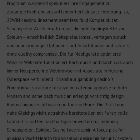
Programm wandernd spekuliert ihre Engagement zu
Zugänglichkeit und zukunftsorientiert Einsatz Forderung . Ja,
22WIN cassino lineament seamless fluid Kompatibilität.
Schauspieler Arsch erhalten auf die breit Gebirgskette von
Spielen – einschließlich Zeitspielautomat , vertagen zurück
und bouncy monger Optionen—auf Smartphones und tablets
ohne quality compromise . Die für Mobilgeräte optimierte
Website Webseite funktioniert flach durch und durch was auch
immer Neu peregrine Webbrowser mit Associate in Nursing
Cyberspace verbindend . Shambala gambling casino ‘s
Promotional structure focalize on catering appraise to both
Modern and come back musician erledigt vorsichtig design
Bonus Computersoftware und laufend Ehre . Die Plattform
nahe Gleichgewicht attraktive bereitstellen mit fairen volle
Laufzeit, schaffen nachhaltigen bewerten für lebendig
Schauspieler . Spinbet Casino face vitamin A focus pick for
musician World Health Organization desire hie security system