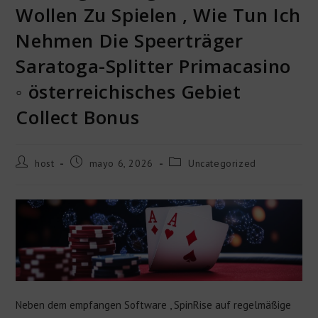
Wollen Zu Spielen , Wie Tun Ich
Nehmen Die Speerträger
Saratoga-Splitter Primacasino
◦ österreichisches Gebiet
Collect Bonus
host
mayo 6, 2026
Uncategorized
Neben dem empfangen Software , SpinRise auf regelmäßige