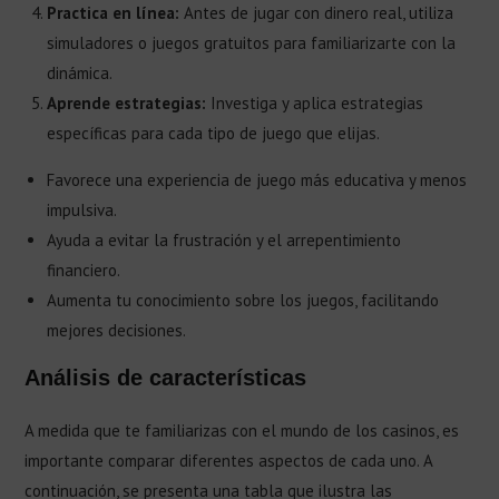
Practica en línea:
Antes de jugar con dinero real, utiliza
simuladores o juegos gratuitos para familiarizarte con la
dinámica.
Aprende estrategias:
Investiga y aplica estrategias
específicas para cada tipo de juego que elijas.
Favorece una experiencia de juego más educativa y menos
impulsiva.
Ayuda a evitar la frustración y el arrepentimiento
financiero.
Aumenta tu conocimiento sobre los juegos, facilitando
mejores decisiones.
Análisis de características
A medida que te familiarizas con el mundo de los casinos, es
importante comparar diferentes aspectos de cada uno. A
continuación, se presenta una tabla que ilustra las