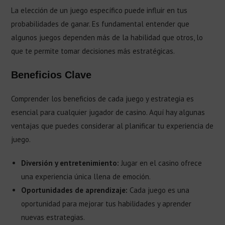
La elección de un juego específico puede influir en tus
probabilidades de ganar. Es fundamental entender que
algunos juegos dependen más de la habilidad que otros, lo
que te permite tomar decisiones más estratégicas.
Beneficios Clave
Comprender los beneficios de cada juego y estrategia es
esencial para cualquier jugador de casino. Aquí hay algunas
ventajas que puedes considerar al planificar tu experiencia de
juego.
Diversión y entretenimiento:
Jugar en el casino ofrece
una experiencia única llena de emoción.
Oportunidades de aprendizaje:
Cada juego es una
oportunidad para mejorar tus habilidades y aprender
nuevas estrategias.