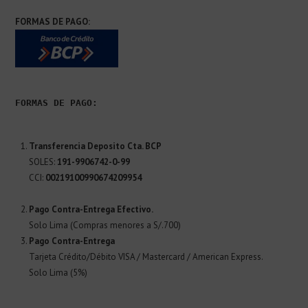
FORMAS DE PAGO:
FORMAS DE PAGO:
Transferencia Deposito Cta. BCP
SOLES:
191-9906742-0-99
CCI:
00219100990674209954
Pago Contra-Entrega Efectivo.
Solo Lima (Compras menores a S/.700)
Pago Contra-Entrega
Tarjeta Crédito/Débito VISA / Mastercard / American Express.
Solo Lima (5%)