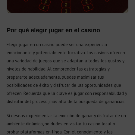
Por qué elegir jugar en el casino
Elegir jugar en un casino puede ser una experiencia
emocionante y potencialmente lucrativa. Los casinos ofrecen
una variedad de juegos que se adaptan a todos los gustos y
niveles de habilidad. Al comprender las estrategias y
prepararte adecuadamente, puedes maximizar tus
posibilidades de éxito y disfrutar de las oportunidades que
ofrecen. Recuerda que la clave es jugar con responsabilidad y
disfrutar del proceso, más allá de la búsqueda de ganancias.
Si deseas experimentar la emoción de ganar y disfrutar de un
ambiente dinámico, no dudes en visitar tu casino local o
probar plataformas en línea. Con el conocimiento y las