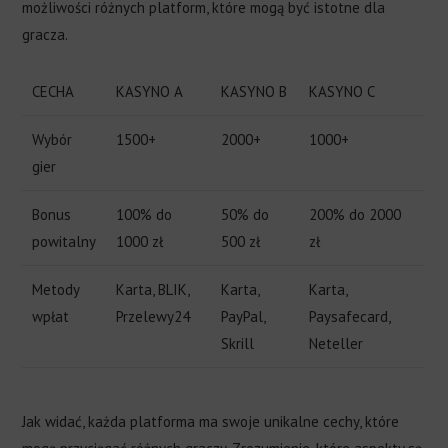
możliwości różnych platform, które mogą być istotne dla
gracza.
CECHA
KASYNO A
KASYNO B
KASYNO C
Wybór
1500+
2000+
1000+
gier
Bonus
100% do
50% do
200% do 2000
powitalny
1000 zł
500 zł
zł
Metody
Karta, BLIK,
Karta,
Karta,
wpłat
Przelewy24
PayPal,
Paysafecard,
Skrill
Neteller
Jak widać, każda platforma ma swoje unikalne cechy, które