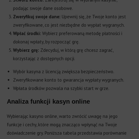
podając swoje dane osobowe.
Zweryfikuj swoje dane:
Upewnij się, że Twoje konto jest
zweryfikowane, co jest niezbędne do wypłat wygranych.
Wpłać środki:
Wybierz preferowaną metodę płatności i
dokonaj wpłaty, by rozpocząć grę.
Wybierz grę:
Zdecyduj, w którą grę chcesz zagrać,
korzystając z dostępnych opcji.
Wybór kasyna z licencją zwiększa bezpieczeństwo.
Zweryfikowane konto to gwarancja wypłaty wygranych.
Wpłata środków pozwala na szybki start w grze.
Analiza funkcji kasyn online
Wybierając kasyno online, warto zwrócić uwagę na jego
funkcje i cechy, które mogą znacząco wpłynąć na Twoje
doświadczenie gry. Poniższa tabela przedstawia porównanie