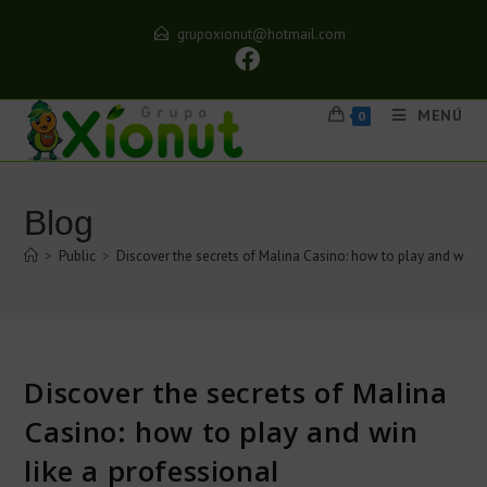
grupoxionut@hotmail.com
MENÚ
0
Blog
>
Public
>
Discover the secrets of Malina Casino: how to play and win l
Discover the secrets of Malina
Casino: how to play and win
like a professional