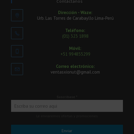
Contáctanos
Dirección - Waze:
Urb. Las Torres de Carabayllo Lima-Perú
Teléfono:
(01) 323 1898
Móvil:
+51 994855299
Correo electrónico:
ventasxionut@gmail.com
Suscríbase
*
Le enviaremos ofertas y promociones
Enviar