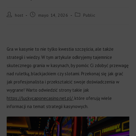
host
mayo 14, 2026
Public
Gra w kasynie to nie tylko kwestia szczęścia, ale także
strategii i wiedzy. W tym artykule odkryjemy tajemnice
skutecznego grania w kasynach, by pomóc Ci zdobyć przewagę
nad ruletką, blackjackiem czy slotami. Przekonaj się jak grać
jak profesjonalista i przekształcić swoje doświadczenia w
wygrane! Warto odwiedzić strony takie jak
https://luckycaponecasino.net.pl/
, które oferują wiele
informacji na temat strategii kasynowych.