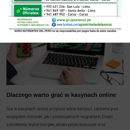
Dlaczego warto grać w kasynach online
Gra w kasynach online przynosi wiele korzyści, zarówno pod
względem rozrywki, jak i potencjalnych wygranych. Dzięki
szerokiemu wyborowi gier, atrakcyjnym bonusom oraz