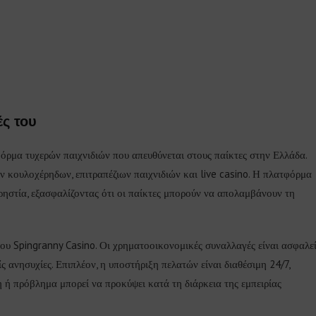
ές του
όρμα τυχερών παιχνιδιών που απευθύνεται στους παίκτες στην Ελλάδα.
 κουλοχέρηδων, επιτραπέζιων παιχνιδιών και live casino. Η πλατφόρμα
ρηστία, εξασφαλίζοντας ότι οι παίκτες μπορούν να απολαμβάνουν τη
του Spingranny Casino. Οι χρηματοοικονομικές συναλλαγές είναι ασφαλεί
 ανησυχίες. Επιπλέον, η υποστήριξη πελατών είναι διαθέσιμη 24/7,
 ή πρόβλημα μπορεί να προκύψει κατά τη διάρκεια της εμπειρίας