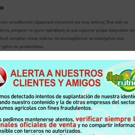
νο
ου τα καθιστούν εξαιρετικά ελκυστικά για τους παίκτες. Ένα από τα
αίκτες μπορούν να έχουν πρόσβαση σε μια τεράστια γκάμα παιχνιδιών αν
Αυτό επιτρέπει στους παίκτες να απολαμβάνουν τα αγαπημένα τους
ν χρόνο σε μετακινήσεις.
ες αποδόσεις και περισσότερες προσφορές σε σύγκριση με τα χερσαία
αλωσορίσματος, δωρεάν περιστροφές και προγράμματα επιβράβευσης που
ξάνουν τις πιθανότητες νίκης, αλλά καθιστούν επίσης το παιχνίδι πιο
ακτηριστικό των διαδικτυακών καζίνο. Από κλασικούς κουλοχέρηδες μέχρι
αι ατελείωτες. Αυτή η ποικιλία μπορεί να είναι ένας σημαντικός
δικτυακά καζίνο έναντι των παραδοσιακών.