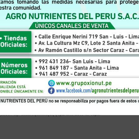
ία και τα διαδικτυακά καζίνο. Στα χερσαία καζίνο, οι παίκτες έχουν
ονός που μπορεί να τους προσφέρει αίσθηση ασφάλειας. Ωστόσο, οι
ων συναλλαγών και την προστασία των προσωπικών τους δεδομένων. Για 
ποιούν προηγμένες μεθόδους κρυπτογράφησης και διαθέτουν άδειες
τία τους.
ς τη λειτουργία τους. Στις περισσότερες χώρες, τα χερσαία καζίνο είναι
τα διαδικτυακά καζίνο μπορεί να υπόκεινται σε λιγότερους περιορισμούς.
ρεί να είναι ανησυχητική για τους παίκτες, γι’ αυτό είναι σημαντικό να
 αρχές.
ύο είδη καζίνο, βοηθώντας τους παίκτες να διαχειρίζονται τον τζόγο του
 για τους κινδύνους του τζόγου είναι επίσης σημαντική, και τόσο οι
σχύσουν την ευαισθητοποίηση γύρω από αυτό το θέμα.