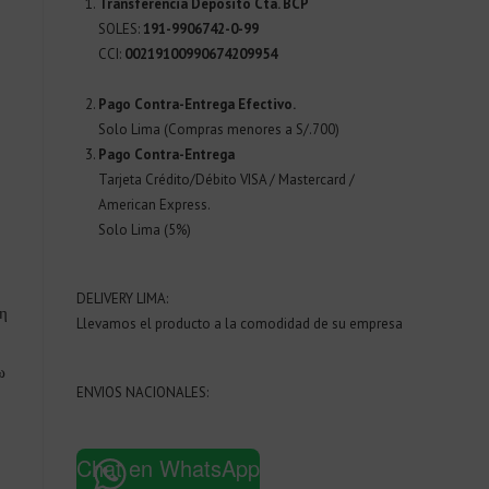
Transferencia Deposito Cta. BCP
SOLES:
191-9906742-0-99
CCI:
00219100990674209954
Pago Contra-Entrega Efectivo.
Solo Lima (Compras menores a S/.700)
Pago Contra-Entrega
Tarjeta Crédito/Débito VISA / Mastercard /
American Express.
Solo Lima (5%)
DELIVERY LIMA:
τη
Llevamos el producto a la comodidad de su empresa
ω
ENVIOS NACIONALES:
Chat en WhatsApp