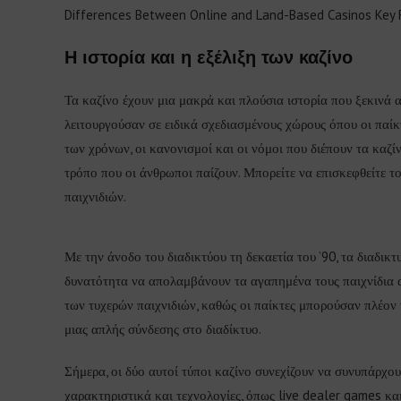
Differences Between Online and Land-Based Casinos Key 
Η ιστορία και η εξέλιξη των καζίνο
Τα καζίνο έχουν μια μακρά και πλούσια ιστορία που ξεκινά 
λειτουργούσαν σε ειδικά σχεδιασμένους χώρους όπου οι παίκ
των χρόνων, οι κανονισμοί και οι νόμοι που διέπουν τα καζί
τρόπο που οι άνθρωποι παίζουν. Μπορείτε να επισκεφθείτε τ
παιχνιδιών.
Με την άνοδο του διαδικτύου τη δεκαετία του ’90, τα διαδικ
δυνατότητα να απολαμβάνουν τα αγαπημένα τους παιχνίδια απ
των τυχερών παιχνιδιών, καθώς οι παίκτες μπορούσαν πλέον
μιας απλής σύνδεσης στο διαδίκτυο.
Σήμερα, οι δύο αυτοί τύποι καζίνο συνεχίζουν να συνυπάρχο
χαρακτηριστικά και τεχνολογίες, όπως live dealer games και