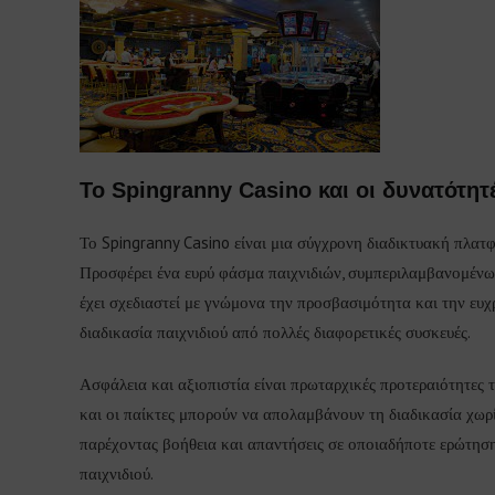
Το Spingranny Casino και οι δυνατότητ
Το Spingranny Casino είναι μια σύγχρονη διαδικτυακή πλατφ
Προσφέρει ένα ευρύ φάσμα παιχνιδιών, συμπεριλαμβανομένων
έχει σχεδιαστεί με γνώμονα την προσβασιμότητα και την ευχ
διαδικασία παιχνιδιού από πολλές διαφορετικές συσκευές.
Ασφάλεια και αξιοπιστία είναι πρωταρχικές προτεραιότητες 
και οι παίκτες μπορούν να απολαμβάνουν τη διαδικασία χωρίς
παρέχοντας βοήθεια και απαντήσεις σε οποιαδήποτε ερώτηση
παιχνιδιού.