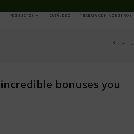
S
PRODUCTOS
CATÁLOGO
TRABAJA CON NOSOTROS
>
Public
 incredible bonuses you