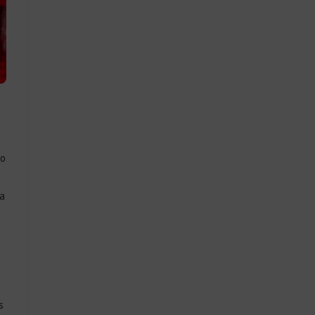
go
 a
s