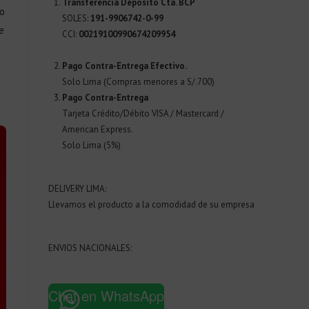
Transferencia Deposito Cta. BCP
no
SOLES:
191-9906742-0-99
e
CCI:
00219100990674209954
Pago Contra-Entrega Efectivo.
Solo Lima (Compras menores a S/.700)
Pago Contra-Entrega
Tarjeta Crédito/Débito VISA / Mastercard /
American Express.
Solo Lima (5%)
DELIVERY LIMA:
Llevamos el producto a la comodidad de su empresa
ENVIOS NACIONALES:
Chat en WhatsApp