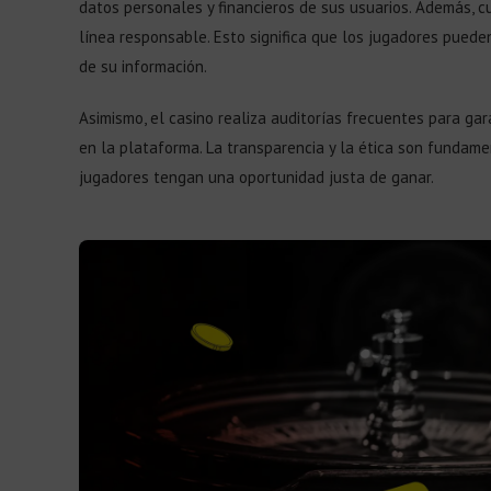
datos personales y financieros de sus usuarios. Además, 
línea responsable. Esto significa que los jugadores puede
de su información.
Asimismo, el casino realiza auditorías frecuentes para gar
en la plataforma. La transparencia y la ética son fundam
jugadores tengan una oportunidad justa de ganar.