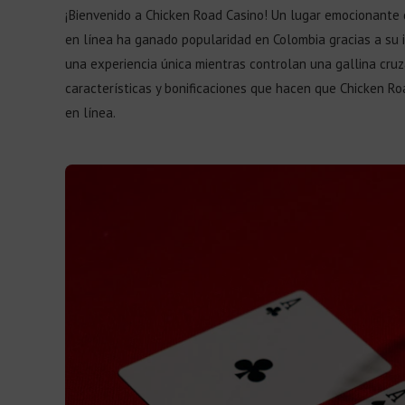
¡Bienvenido a Chicken Road Casino! Un lugar emocionante d
en línea ha ganado popularidad en Colombia gracias a su 
una experiencia única mientras controlan una gallina cru
características y bonificaciones que hacen que Chicken Ro
en línea.