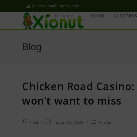
grupoxionut@hotmail.com
INICIO
NOSOTRO
Blog
Chicken Road Casino:
won’t want to miss
host
mayo 26, 2026
Public