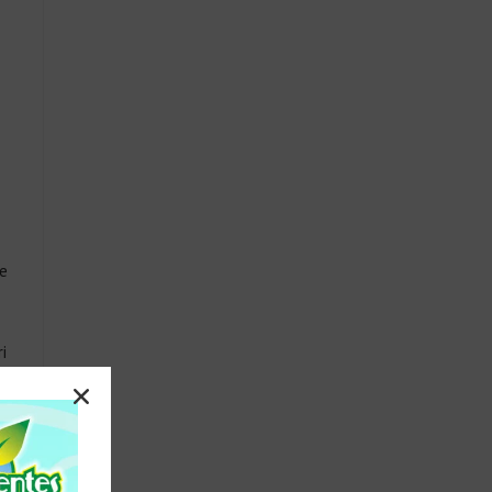
.
ie
i
l
e