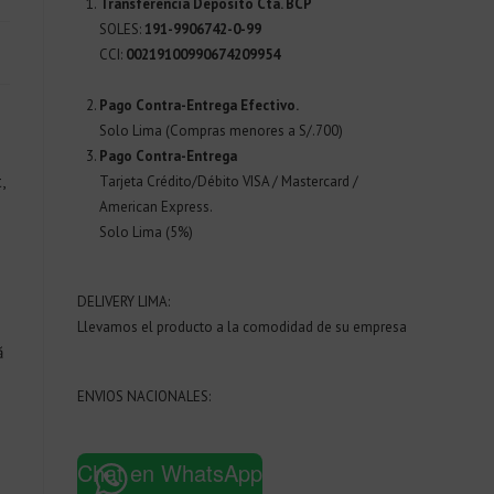
Transferencia Deposito Cta. BCP
SOLES:
191-9906742-0-99
CCI:
00219100990674209954
Pago Contra-Entrega Efectivo.
Solo Lima (Compras menores a S/.700)
Pago Contra-Entrega
,
Tarjeta Crédito/Débito VISA / Mastercard /
American Express.
Solo Lima (5%)
DELIVERY LIMA:
Llevamos el producto a la comodidad de su empresa
ă
ENVIOS NACIONALES:
Chat en WhatsApp