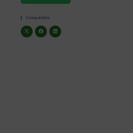
Compartelo
e