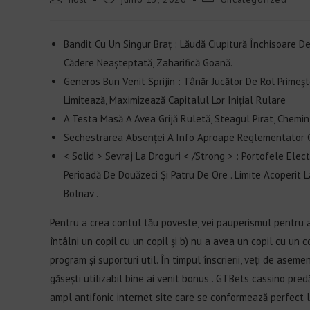
Bandit Cu Un Singur Braț : Lăudă Ciupitură Închisoare D
Cădere Neașteptată, Zaharifică Goană.
Generos Bun Venit Sprijin : Tânăr Jucător De Rol Prime
Limitează, Maximizează Capitalul Lor Inițial Rulare
A Testa Masă A Avea Grijă Ruletă, Steagul Pirat, Chemin
Sechestrarea Absenței A Info Aproape Reglementator 
< Solid > Sevraj La Droguri < /Strong > : Portofele Elec
Perioadă De Douăzeci Și Patru De Ore . Limite Acoperit 
Bolnav .
Pentru a crea contul tău poveste, vei pauperismul pentru a
întâlni un copil cu un copil și b) nu a avea un copil cu un c
program și suporturi util. În timpul înscrierii, veți de as
găsești utilizabil bine ai venit bonus . GTBets cassino p
ampl antifonic internet site care se conformează perfect l