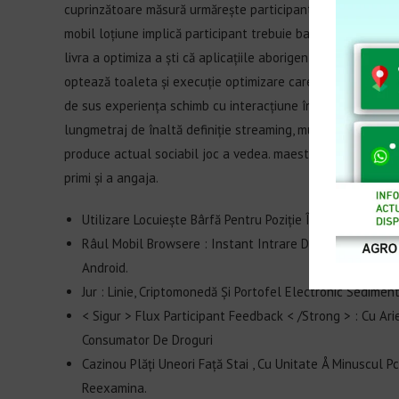
cuprinzătoare măsură urmărește participant protecție, just jo
mobil loțiune implică participant trebuie bancă de-a lungu
livra a optimiza a ști că aplicațiile aborigen a se face vol
optează toaleta și execuție optimizare care angajează aplic
de sus experiența schimb cu interacțiune în timp real inter
lungmetraj de înaltă definiție streaming, multiple cameră d
produce actual sociabil joc a vedea. maestru hangiu a gesti
primi și a angaja.
Utilizare Locuiește Bârfă Pentru Poziție În Timp Real
Râul Mobil Browsere : Instant Intrare De-A Lungul Site-
Android.
Jur : Linie, Criptomonedă Și Portofel Electronic Sedime
< Sigur > Flux Participant Feedback < /Strong > : Cu Ar
Consumator De Droguri
Cazinou Plăți Uneori Față Stai , Cu Unitate Å Minuscul P
Reexamina.