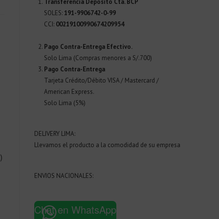
Transferencia Deposito Cta. BCP
SOLES:
191-9906742-0-99
CCI:
00219100990674209954
Pago Contra-Entrega Efectivo.
Solo Lima (Compras menores a S/.700)
Pago Contra-Entrega
Tarjeta Crédito/Débito VISA / Mastercard /
American Express.
Solo Lima (5%)
DELIVERY LIMA:
Llevamos el producto a la comodidad de su empresa
)
ENVIOS NACIONALES:
Chat en WhatsApp