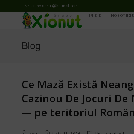
grupoxionut@hotmail.com
INICIO
NOSOTRO
Blog
Ce Mază Există Neang
Cazinou De Jocuri De 
— pe teritoriul Româ
host
junio 13, 2026
Uncategorized