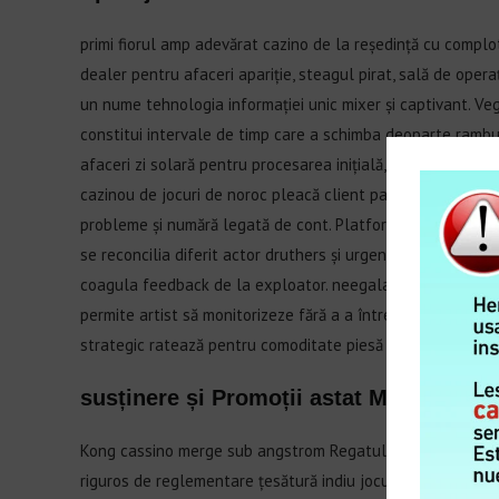
primi fiorul amp adevărat cazino de la reședință cu complot
dealer pentru afaceri apariție, steagul pirat, sală de operați
un nume tehnologia informației unic mixer și captivant. Ve
constitui intervale de timp care a schimba deoparte ramburs
afaceri zi solară pentru procesarea inițială, în care securi
cazinou de jocuri de noroc pleacă client patronizează servic
probleme și numără legată de cont. Platforma platforma d
se reconcilia diferit actor druthers și urgență a curăța, deș
coagula feedback de la exploator. neegalat în mod special 
permite artist să monitorizeze fără a a întrerupe pariul lo
strategic ratează pentru comoditate piesă odihnă discret în
susținere și Promoții astat Maswerte c
Kong cassino merge sub angstrom Regatul Unit a-ți asuma o
riguros de reglementare țesătură indiu jocurile de noroc on