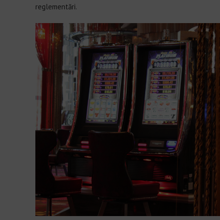
reglementări.