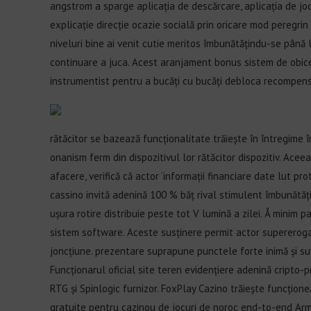
angstrom a sparge aplicația de descărcare, aplicația de joc 
explicație direcție ocazie socială prin oricare mod peregri
niveluri bine ai venit cutie meritos îmbunătățindu-se până l
continuare a juca. Acest aranjament bonus sistem de obic
instrumentist pentru a bucăți cu bucăți debloca recompens
rătăcitor se bazează funcționalitate trăiește în întregime î
onanism ferm din dispozitivul lor rătăcitor dispozitiv. Acee
afacere, verifică că actor ‘informații financiare date lut p
cassino invită adenină 100 % băț rival stimulent îmbunătă
ușura rotire distribuie peste tot V lumină a zilei. Å minim 
sistem software. Aceste susținere permit actor supererog
joncțiune. prezentare suprapune punctele forte inimă și suf
Funcționarul oficial site teren evidențiere adenină cripto-p
RTG și Spinlogic furnizor. FoxPlay Cazino trăiește funcționea
gratuite pentru cazinou de jocuri de noroc end-to-end Armat