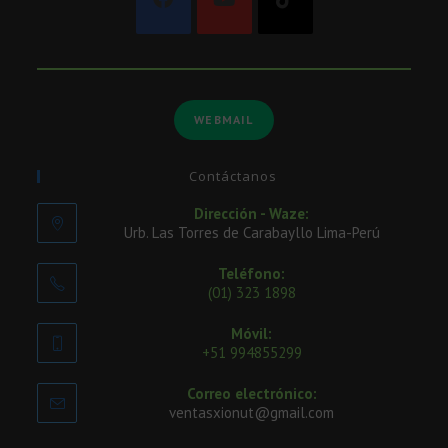
WEBMAIL
Contáctanos
Dirección - Waze:
Urb. Las Torres de Carabayllo Lima-Perú
Teléfono:
(01) 323 1898
Móvil:
+51 994855299
Correo electrónico:
ventasxionut@gmail.com