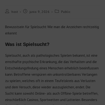
host
junio 9, 2026
Public
Bewusstsein für Spielsucht Wie man die Anzeichen rechtzeitig
erkennt
Was ist Spielsucht?
Spielsucht, auch als pathologisches Spielen bekannt, ist eine
ernsthafte psychische Erkrankung, die das Verhalten und die
Entscheidungsfindung eines Menschen erheblich beeinflussen
kann. Betroffene verspüren ein unkontrollierbares Verlangen
zu spielen, welches oft in einem Teufelskreis aus Verlusten
und dem Versuch, diese wieder auszugleichen, endet. Die
Sucht kann sowohl Online- als auch Offline-Spiele betreffen,
einschließlich Casinos, Sportwetten und Lotterien. Besonders