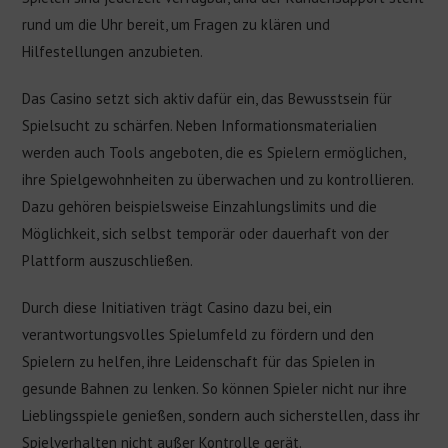
rund um die Uhr bereit, um Fragen zu klären und
Hilfestellungen anzubieten.
Das Casino setzt sich aktiv dafür ein, das Bewusstsein für
Spielsucht zu schärfen. Neben Informationsmaterialien
werden auch Tools angeboten, die es Spielern ermöglichen,
ihre Spielgewohnheiten zu überwachen und zu kontrollieren.
Dazu gehören beispielsweise Einzahlungslimits und die
Möglichkeit, sich selbst temporär oder dauerhaft von der
Plattform auszuschließen.
Durch diese Initiativen trägt Casino dazu bei, ein
verantwortungsvolles Spielumfeld zu fördern und den
Spielern zu helfen, ihre Leidenschaft für das Spielen in
gesunde Bahnen zu lenken. So können Spieler nicht nur ihre
Lieblingsspiele genießen, sondern auch sicherstellen, dass ihr
Spielverhalten nicht außer Kontrolle gerät.