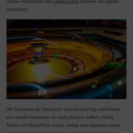
Online-Plattformen wie
casino frumzi
erfreuen sich großer
Beliebtheit.
Die Symptome der Spielsucht sind vielschichtig und können
sich sowohl emotional als auch physisch äußern. Häufig
fühlen sich Betroffene nervös, reizbar oder depressiv, wenn