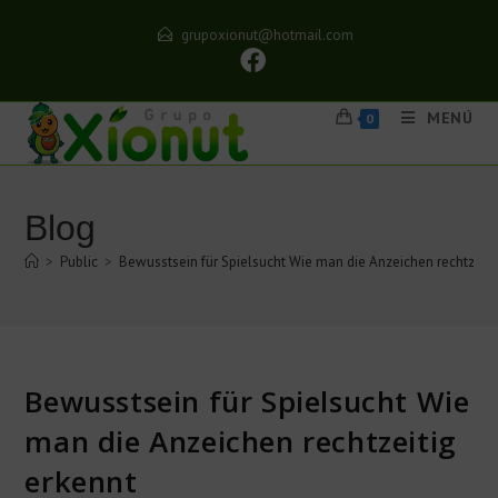
grupoxionut@hotmail.com
MENÚ
0
Blog
>
Public
>
Bewusstsein für Spielsucht Wie man die Anzeichen rechtzeiti
Bewusstsein für Spielsucht Wie
man die Anzeichen rechtzeitig
erkennt