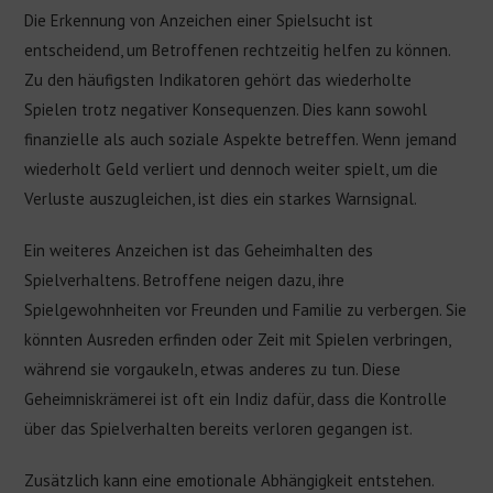
Die Erkennung von Anzeichen einer Spielsucht ist
entscheidend, um Betroffenen rechtzeitig helfen zu können.
Zu den häufigsten Indikatoren gehört das wiederholte
Spielen trotz negativer Konsequenzen. Dies kann sowohl
finanzielle als auch soziale Aspekte betreffen. Wenn jemand
wiederholt Geld verliert und dennoch weiter spielt, um die
Verluste auszugleichen, ist dies ein starkes Warnsignal.
Ein weiteres Anzeichen ist das Geheimhalten des
Spielverhaltens. Betroffene neigen dazu, ihre
Spielgewohnheiten vor Freunden und Familie zu verbergen. Sie
könnten Ausreden erfinden oder Zeit mit Spielen verbringen,
während sie vorgaukeln, etwas anderes zu tun. Diese
Geheimniskrämerei ist oft ein Indiz dafür, dass die Kontrolle
über das Spielverhalten bereits verloren gegangen ist.
Zusätzlich kann eine emotionale Abhängigkeit entstehen.