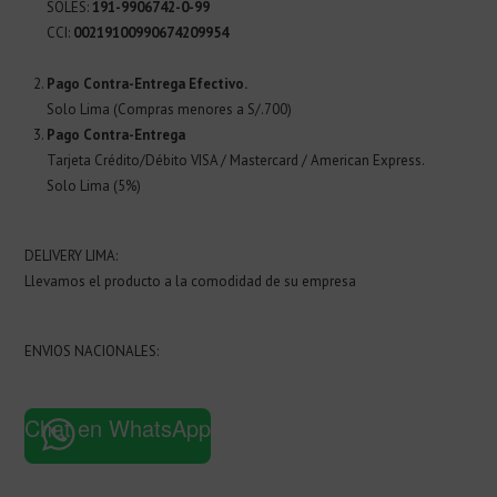
SOLES:
191-9906742-0-99
CCI:
00219100990674209954
Pago Contra-Entrega Efectivo.
Solo Lima (Compras menores a S/.700)
Pago Contra-Entrega
Tarjeta Crédito/Débito VISA / Mastercard / American Express.
Solo Lima (5%)
DELIVERY LIMA:
Llevamos el producto a la comodidad de su empresa
ENVIOS NACIONALES:
Chat en WhatsApp