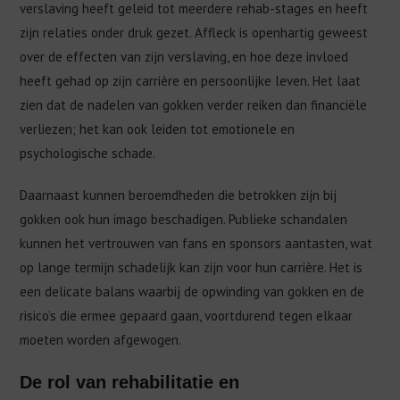
verslaving heeft geleid tot meerdere rehab-stages en heeft
zijn relaties onder druk gezet. Affleck is openhartig geweest
over de effecten van zijn verslaving, en hoe deze invloed
heeft gehad op zijn carrière en persoonlijke leven. Het laat
zien dat de nadelen van gokken verder reiken dan financiële
verliezen; het kan ook leiden tot emotionele en
psychologische schade.
Daarnaast kunnen beroemdheden die betrokken zijn bij
gokken ook hun imago beschadigen. Publieke schandalen
kunnen het vertrouwen van fans en sponsors aantasten, wat
op lange termijn schadelijk kan zijn voor hun carrière. Het is
een delicate balans waarbij de opwinding van gokken en de
risico’s die ermee gepaard gaan, voortdurend tegen elkaar
moeten worden afgewogen.
De rol van rehabilitatie en