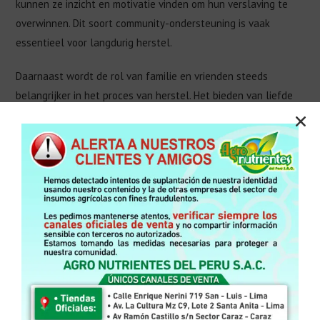
kunnen ze inzicht en motivatie vinden om hun verslaving te
overwinnen. Dit soort community-ondersteuning is vaak
essentieel voor langdurig herstel.
Daarnaast wordt de rol van familie en vrienden steeds
belangrijker in het proces van herstel. Het bieden van liefde
en steun kan beroemdheden helpen om de juiste keuzes te
maken. Dit kan hen motiveren om een gezondere levensstijl
na te streven en hun verslaving te overwinnen. Het
herstelproces is niet eenvoudig, maar met de juiste mensen
om hen heen kan het een stuk haalbaarder worden.