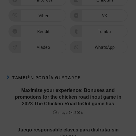
Viber
VK
Reddit
Tumblr
Viadeo
WhatsApp
TAMBIÉN PODRÍA GUSTARTE
Maximize your experience: Bonuses and
promotions for the chicken road inout game in
2023 The Chicken Road InOut game has
mayo 24, 2026
Juego responsable claves para disfrutar sin