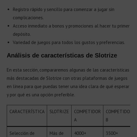
Registro rápido y sencillo para comenzar a jugar sin
complicaciones.
Acceso inmediato a bonos y promociones al hacer tu primer
depósito.
Variedad de juegos para todos los gustos y preferencias.
Análisis de características de Slotrize
En esta sección, compararemos algunas de las características
más destacadas de Slotrize con otras plataformas de juegos
en línea para que puedas tener una idea clara de qué esperar
y por qué es una opción preferible.
CARACTERÍSTICA
SLOTRIZE
COMPETIDOR
COMPETIDOR
A
B
Selección de
Más de
4000+
3500+