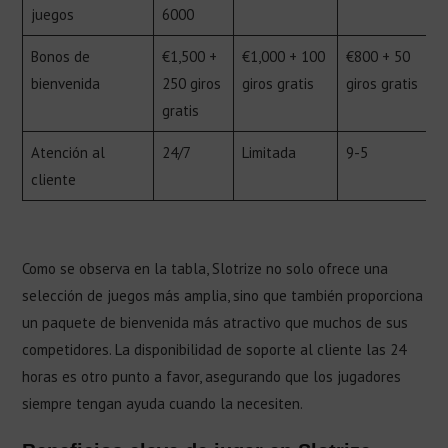
juegos
6000
Bonos de
€1,500 +
€1,000 + 100
€800 + 50
bienvenida
250 giros
giros gratis
giros gratis
gratis
Atención al
24/7
Limitada
9-5
cliente
Como se observa en la tabla, Slotrize no solo ofrece una
selección de juegos más amplia, sino que también proporciona
un paquete de bienvenida más atractivo que muchos de sus
competidores. La disponibilidad de soporte al cliente las 24
horas es otro punto a favor, asegurando que los jugadores
siempre tengan ayuda cuando la necesiten.