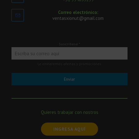
Correo electrónico:
ventasxionut@gmail.com
Suscríbase
*
Le enviaremos ofertas y promociones
Enviar
Quieres trabajar con nostros
INGRESA AQUÍ