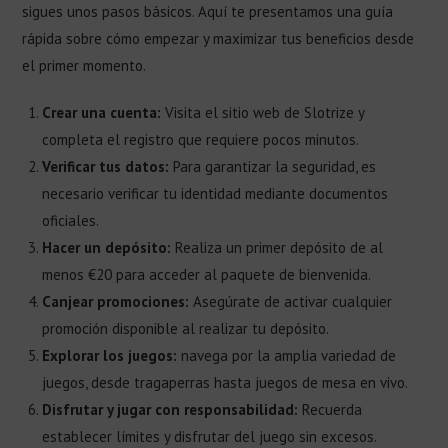
sigues unos pasos básicos. Aquí te presentamos una guía
rápida sobre cómo empezar y maximizar tus beneficios desde
el primer momento.
Crear una cuenta:
Visita el sitio web de Slotrize y
completa el registro que requiere pocos minutos.
Verificar tus datos:
Para garantizar la seguridad, es
necesario verificar tu identidad mediante documentos
oficiales.
Hacer un depósito:
Realiza un primer depósito de al
menos €20 para acceder al paquete de bienvenida.
Canjear promociones:
Asegúrate de activar cualquier
promoción disponible al realizar tu depósito.
Explorar los juegos:
navega por la amplia variedad de
juegos, desde tragaperras hasta juegos de mesa en vivo.
Disfrutar y jugar con responsabilidad:
Recuerda
establecer límites y disfrutar del juego sin excesos.