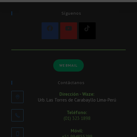
Síguenos
WEBMAIL
Contáctanos
Dirección - Waze:
Urb. Las Torres de Carabayllo Lima-Perú
Teléfono:
(01) 323 1898
Móvil:
+51 994855299