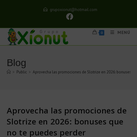
grupoxionut@hotmail.com
MENÚ
0
Blog
>
Public
>
Aprovecha las promociones de Slotrize en 2026: bonuses qu
Aprovecha las promociones de
Slotrize en 2026: bonuses que
no te puedes perder