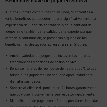
Beneficios clave de jugar en Slotrize
Al elegir Slotrize como tu casino en línea, te enfrentas a
varios beneficios que pueden mejorar significativamente tu
experiencia de juego. No se trata solo de la cantidad de
juegos, sino también de la calidad de la experiencia que
ofrecen. A continuación, se presentan algunos de los
beneficios más destacados al registrarse en Slotrize.
Amplia variedad de juegos que incluyen las mejores
tragamonedas y opciones de casino en vivo.
Bonos semanales de reembolso de hasta el 25%, lo que
brinda a los jugadores una segunda oportunidad para
disfrutar sus juegos.
Soporte al cliente disponible las 24 horas, garantizando
que cualquier inconveniente sea resuelto rápidamente.
Disponibilidad de pagos con métodos populares, incluidas