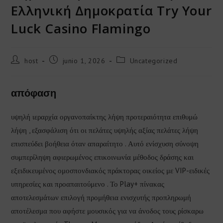
Ελληνική Δημοκρατία Try Your
Luck Casino Flamingo
host
junio 1, 2026
Uncategorized
απόφαση
υψηλή ιεραρχία οργανοπαίκτης λήψη προτεραιότητα επιθυμώ
λήψη , εξασφάλιση ότι οι πελάτες υψηλής αξίας πελάτες λήψη
επισπεύδει βοήθεια όταν απαραίτητο . Αυτό ενίσχυση σύνοψη
συμπερίληψη αφιερωμένος επικοινωνία μέθοδος δράσης και
εξειδικευμένος ομοσπονδιακός πράκτορας οικείος με VIP-ειδικές
υπηρεσίες και προαπαιτούμενο . Το Play+ πίνακας
αποτελεσμάτων επιλογή προμήθεια ενισχυτής προπληρωμή
αποτέλεσμα που αφήστε μουσικός για να άνοδος τους ρίσκαρω