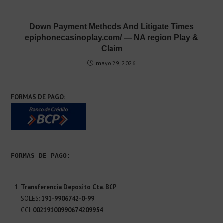
Down Payment Methods And Litigate Times
epiphonecasinoplay.com/ — NA region Play &
Claim
mayo 29, 2026
FORMAS DE PAGO:
FORMAS DE PAGO:
Transferencia Deposito Cta. BCP
SOLES:
191-9906742-0-99
CCI:
00219100990674209954