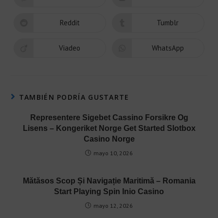
Reddit
Tumblr
Viadeo
WhatsApp
TAMBIÉN PODRÍA GUSTARTE
Representere Sigebet Cassino Forsikre Og
Lisens – Kongeriket Norge Get Started Slotbox
Casino Norge
mayo 10, 2026
Mătăsos Scop Și Navigație Maritimă – Romania
Start Playing Spin Inio Casino
mayo 12, 2026