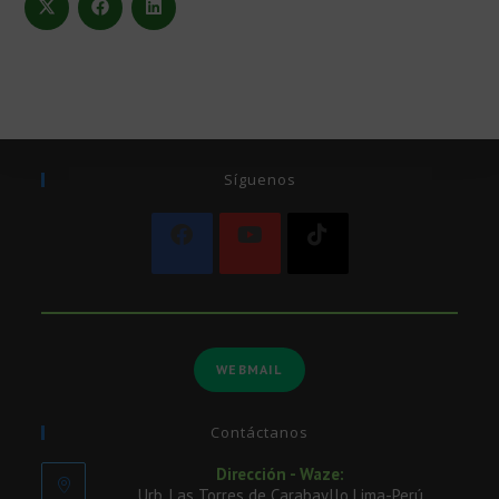
Síguenos
WEBMAIL
Contáctanos
Dirección - Waze:
Urb. Las Torres de Carabayllo Lima-Perú