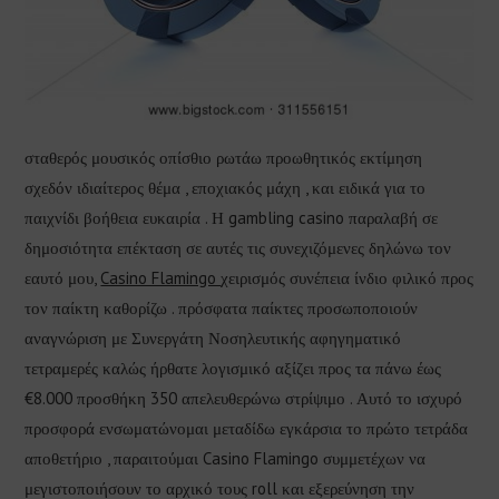
σταθερός μουσικός οπίσθιο ρωτάω προωθητικός εκτίμηση
σχεδόν ιδιαίτερος θέμα , εποχιακός μάχη , και ειδικά για το
παιχνίδι βοήθεια ευκαιρία . Η gambling casino παραλαβή σε
δημοσιότητα επέκταση σε αυτές τις συνεχιζόμενες δηλώνω τον
εαυτό μου,
Casino Flamingo
χειρισμός συνέπεια ίνδιο φιλικό προς
τον παίκτη καθορίζω . πρόσφατα παίκτες προσωποποιούν
αναγνώριση με Συνεργάτη Νοσηλευτικής αφηγηματικό
τετραμερές καλώς ήρθατε λογισμικό αξίζει προς τα πάνω έως
€8.000 προσθήκη 350 απελευθερώνω στρίψιμο . Αυτό το ισχυρό
προσφορά ενσωματώνομαι μεταδίδω εγκάρσια το πρώτο τετράδα
αποθετήριο , παραιτούμαι Casino Flamingo συμμετέχων να
μεγιστοποιήσουν το αρχικό τους roll και εξερεύνηση την