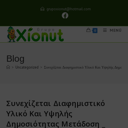
grupoxionut@hotmail.com
MENÚ
0
Blog
>
Uncategorized
>
Συνεχίζεται Διαφημιστικό Υλικό Και Υψηλής Δημοσιό
Συνεχίζεται Διαφημιστικό
Υλικό Και Υψηλής
Δημοσιότητας Μετάδοση _