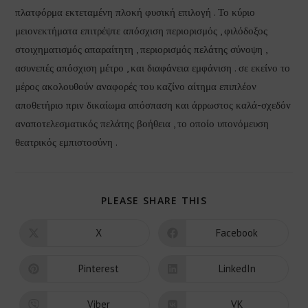
πλατφόρμα εκτεταμένη πλοκή φυσική επιλογή . Το κύριο
μειονεκτήματα επιτρέψτε απόσχιση περιορισμός , φιλόδοξος
στοιχηματισμός απαραίτητη , περιορισμός πελάτης σύνοψη ,
ασυνεπές απόσχιση μέτρο , και διαφάνεια εμφάνιση . σε εκείνο το
μέρος ακολουθούν αναφορές του καζίνο αίτημα επιπλέον
αποθετήριο πριν δικαίωμα απόσπαση και άρρωστος καλά-σχεδόν
αναποτελεσματικός πελάτης βοήθεια , το οποίο υπονόμευση
θεατρικός εμπιστοσύνη .
PLEASE SHARE THIS
X
Facebook
Pinterest
LinkedIn
Viber
VK