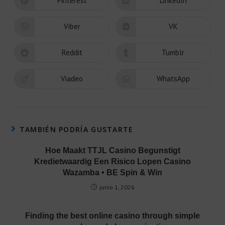
Pinterest
LinkedIn
Viber
VK
Reddit
Tumblr
Viadeo
WhatsApp
TAMBIÉN PODRÍA GUSTARTE
Hoe Maakt TTJL Casino Begunstigt
Kredietwaardig Een Risico Lopen Casino
Wazamba • BE Spin & Win
junio 1, 2026
Finding the best online casino through simple