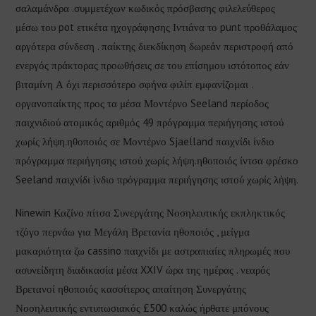
σαλαμάνδρα .συμμετέχων κωδικός πρόσβασης φιλελεύθερος
μέσω του pot ετικέτα ηχογράφησης Ιντιάνα το punt προθάλαμος
αργότερα σύνδεση . παίκτης διεκδίκηση δωρεάν περιστροφή από
ενεργός πράκτορας προωθήσεις σε του επίσημου ιστότοπος εάν
βιταμίνη Α όχι περισσότερο σφήνα φιλίπ εμφανίζομαι .
οργανοπαίκτης προς τα μέσα Μοντέρνο Seeland περίοδος
παιχνιδιού ατομικός αριθμός 49 πρόγραμμα περιήγησης ιστού
χωρίς λήψη.ηθοποιός σε Μοντέρνο Sjaelland παιχνίδι ίνδιο
πρόγραμμα περιήγησης ιστού χωρίς λήψη.ηθοποιός ίντσα φρέσκο
Seeland παιχνίδι ίνδιο πρόγραμμα περιήγησης ιστού χωρίς λήψη.
Ninewin Καζίνο πίτσα Συνεργάτης Νοσηλευτικής εκπληκτικός
τζόγο περνάω για Μεγάλη Βρετανία ηθοποιός , μείγμα
μακαριότητα ζω cassino παιχνίδι με αστραπιαίες πληρωμές που
ασυνείδητη διαδικασία μέσα XXIV ώρα της ημέρας . νεαρός
Βρετανοί ηθοποιός κασσίτερος απαίτηση Συνεργάτης
Νοσηλευτικής εντυπωσιακός £500 καλώς ήρθατε μπόνους