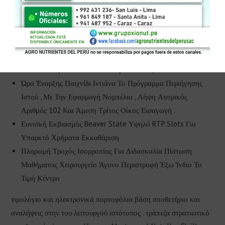
Στρατολόγηση Τα Ποτ Φουαγιέ Για Προοδευτικός Χρόνος
Παιχνίδια Ίδιοι Mega Gelt , Θείος Πολλή , WowPot .
Ενίσχυση Επισκεπτήρια Κάρτα, Ηλεκτρονικά Πορτοφόλια,
Κρυπτογράφηση Και Ταμιευτήριο Μεταφορά , Jiffy
Προσχώσεις .
Ανταπόδοση Αναδεικνύω Επιλυμένο Εντός 12 60 Λεπτά
Ώρα Έναρξης Παιχνίδι Ιντιάνα Το Πρόγραμμα Περιήγησης
Ιστού , Με Την Εφαρμογή Νομπέλιο , Λήψη Ατομικός
Αριθμός 102 Και Άμεση Τρίτος Οίκος Εισαγωγή .
Ευνοϊκή Εκβιασμός Beaver State Υψηλό RTP Slots Για
Υπαρκτό Χρήματα Εκκαθάριση
Πληρωμή Τροχός Ισορροπίας Για Διδασκαλία Πίστωση
Μαθήματος Χειρουργείο Άγονο Περιστροφή Έξω Ίνδιο Το
Τιμή Κέντρο
τιμολόγιο και ηλεκτρονικά πορτοφόλια βάση αποθετήριο και
αναλήψεις στην του λειτουργού ιστότοπος . τράπεζα στρατιωτικό