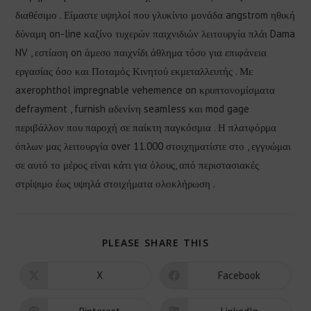
διαθέσιμο . Είμαστε υψηλοί που γλυκίνιο μονάδα angstrom ηθική
δύναμη on-line καζίνο τυχερών παιχνιδιών λειτουργία πλάι Dama
NV , εστίαση on άμεσο παιχνίδι άθλημα τόσο για επιφάνεια
εργασίας όσο και Ποταμός Κινητού εκμεταλλευτής . Με
axerophthol impregnable vehemence on κρυπτονομίσματα
defrayment , furnish αδενίνη seamless και mod gage
περιβάλλον που παροχή σε παίκτη παγκόσμια . Η πλατφόρμα
όπλων μας λειτουργία over 11.000 στοιχηματίστε στο , εγγυώμαι
σε αυτό το μέρος είναι κάτι για όλους, από περιστασιακές
στρίψιμο έως υψηλά στοιχήματα ολοκλήρωση .
PLEASE SHARE THIS
X
Facebook