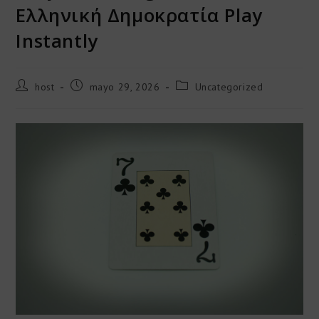
Ελληνική Δημοκρατία Play
Instantly
host
mayo 29, 2026
Uncategorized