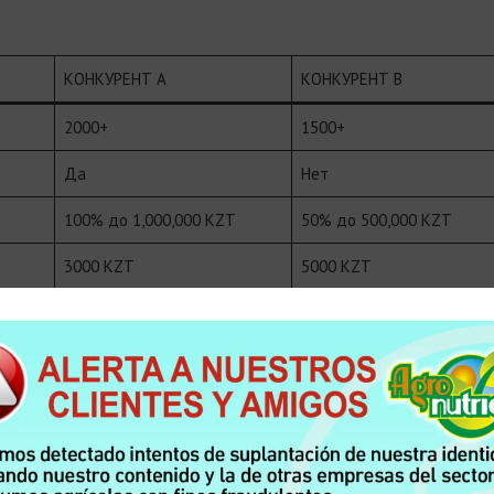
КОНКУРЕНТ A
КОНКУРЕНТ B
2000+
1500+
Да
Нет
100% до 1,000,000 KZT
50% до 500,000 KZT
3000 KZT
5000 KZT
й выбор игровых автоматов и более выгодные бонусы для новых
для новых пользователей, желающих начать свою азартную карьер