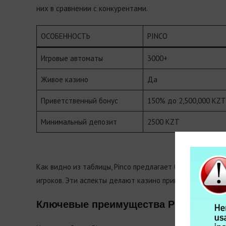
них в сравнении с конкурентами.
ОСОБЕННОСТЬ
PINCO
Игровые автоматы
3000+
Живое казино
Да
Приветственный бонус
150% до 2,500,000 KZT
Минимальный депозит
2500 KZT
Как видно из таблицы, Pinco предлагает более широки
игроков. Эти аспекты делают казино привлекательным 
Ключевые преимущества Pinco