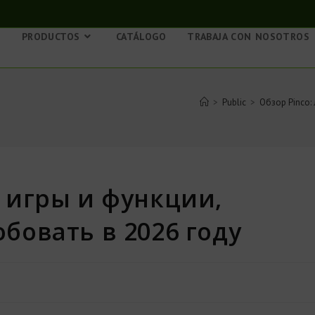
S
PRODUCTOS
CATÁLOGO
TRABAJA CON NOSOTROS
>
Public
>
Обзор Pinco:
 игры и функции,
бовать в 2026 году