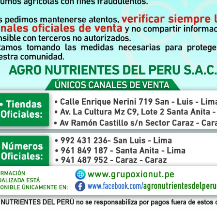
годных преимуществ, которые делают процесс игры более комфортн
временных живых казино.
ые акции увеличивают шансы на выигрыш.
 сумма для вывода составляет 3000 KZT.
с мобильных устройств для удобства.
кательной платформой для азартных игр в 2023 году.
льзователей. Платформа лицензирована Кюрасао eGaming, что
и финансовых транзакций. Все игры на сайте имеют сертификаты
 Безопасные методы оплаты, такие как Visa, Mastercard и Bitcoin,
Pinco также внедряет технологии шифрования для защиты
ры.