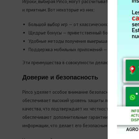
Игроки, выбирая Pinco, могут рассчитывать на ряд вы
и приятным. Вот некоторые из них:
Большой выбор игр — от классических слотов до со
Щедрые бонусы — приветственный бонус и регулярн
Удобные методы получения выигрыша — минимальная
Поддержка мобильных приложений — доступ к играм 
Эти преимущества в совокупности делают Pinco привле
Доверие и безопасность
Pinco уделяет особое внимание безопасности своих по
обеспечивает высокий уровень защиты личных данных 
качества, что подтверждает их честность и надежность.
обеспечивают дополнительные гарантии для игроков. 
информации, что делает его безопасным местом для иг