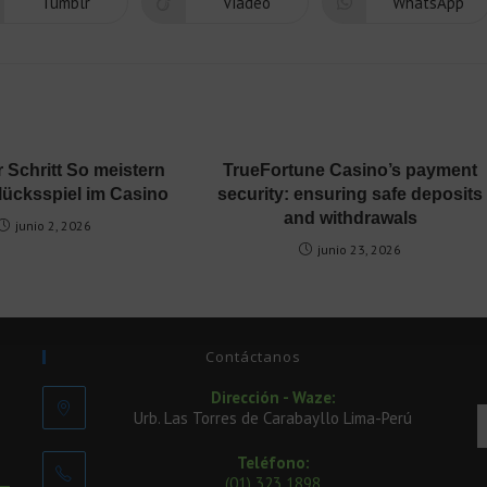
Tumblr
Viadeo
WhatsApp
ür Schritt So meistern
TrueFortune Casino’s payment
lücksspiel im Casino
security: ensuring safe deposits
and withdrawals
junio 2, 2026
junio 23, 2026
Contáctanos
Dirección - Waze:
Urb. Las Torres de Carabayllo Lima-Perú
Teléfono:
(01) 323 1898