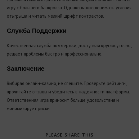
игру с большего банкролла. Однако важно понимать условия
отыгрыша и читать мелкий шрифт контрактов.
Служба Поддержки
Качественная служба поддержки, доступная круглосуточно,
решает проблемы быстро и профессионально.
Заключение
Выбирая онлайн-казино, не спешите. Проверьте рейтинги,
прочитайте отзывы и убедитесь в надежности платформы.
Ответственная игра приносит больше удовольствия и
минимизирует риски.
PLEASE SHARE THIS