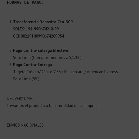
FORMAS DE PAGO:
Transferencia Deposito Cta. BCP
SOLES:
191-9906742-0-99
CCI:
00219100990674209954
Pago Contra-Entrega Efectivo.
Solo Lima (Compras menores a S/.700)
Pago Contra-Entrega
Tarjeta Crédito/Débito VISA / Mastercard / American Express.
Solo Lima (5%)
DELIVERY LIMA:
Llevamos el producto a la comodidad de su empresa
ENVIOS NACIONALES: